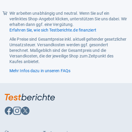
Wir arbeiten unabhängig und neutral. Wenn Sie auf ein
verlinktes Shop-Angebot klicken, unterstützen Sie uns dabei. Wir
erhalten dann ggf. eine Vergütung.
Erfahren Sie, wie sich Testberichte.de finanziert
Alle Preise sind Gesamtpreise inkl. aktuell geltender gesetzlicher
Umsatzsteuer. Versandkosten werden ggf. gesondert
berechnet. Maßgeblich sind der Gesamtpreis und die
Versandkosten, die der jeweilige Shop zum Zeitpunkt des
Kaufes anbietet.
Mehr Infos dazu in unseren FAQs
Auf
Auf
Auf
Facebook
Instagram
X
folgen
folgen
folgen