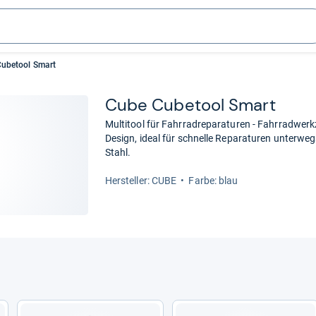
ubetool Smart
Cube Cube­tool Smart
Multitool für Fahrradreparaturen - Fahrradwer
Design, ideal für schnelle Reparaturen unterweg
Stahl.
Her­stel­ler: CUBE
Farbe: blau