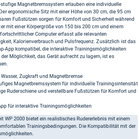
-stufige Magnetbremssystem erlauben eine individuelle
 Der ergonomische Sitz mit einer Höhe von 30 cm, die 95 cm
lbaren Fußstützen sorgen für Komfort und Sicherheit während
tzer mit einer Körpergröße von 150 bis 200 cm und einem
fortschrittlicher Computer erfasst alle relevanten
gkeit, Kalorienverbrauch und Pulsfrequenz. Zusätzlich ist das
p-App kompatibel, die interaktive Trainingsmöglichkeiten
 der Möglichkeit, das Gerät aufrecht zu lagern, ist es
uen.
s Wasser, Zugkraft und Magnetbremse
ufiges Magnetbremssystem für individuelle Trainingsintensität
nge Ruderschiene und verstellbare Fußstützen für Komfort und
p für interaktive Trainingsmöglichkeiten
t WP 2000 bietet ein realistisches Rudererlebnis mit einem
mfortablen Trainingsbedingungen. Die Kompatibilität mit der
smöglichkeiten.