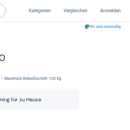
Kategorien
Vergleichen
Anmelden
Suchen
Wir sind nachhaltig
00
Maxi­male Belast­bar­keit: 120 kg
i­ning für zu Hause