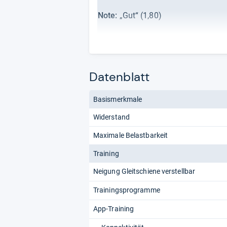
Note:
„Gut“ (1,80)
Von uns ausgewertete Quellen:
Produktdatenblatt
Datenblatt
Redaktion von Testberi
Basismerkmale
Widerstand
Maximale Belastbarkeit
Training
Neigung Gleitschiene verstellbar
Trainingsprogramme
App-Training