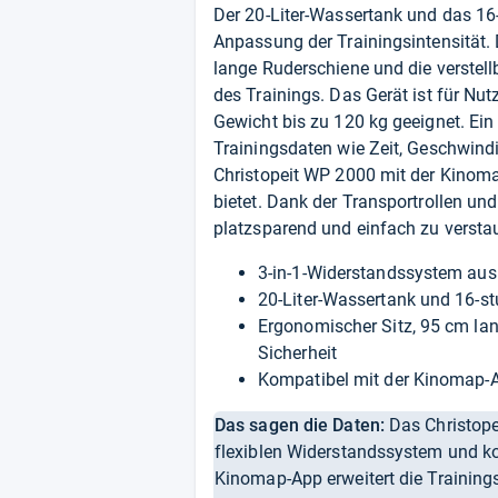
Der 20-Liter-Wassertank und das 16
Anpassung der Trainingsintensität.
lange Ruderschiene und die verstel
des Trainings. Das Gerät ist für Nu
Gewicht bis zu 120 kg geeignet. Ein 
Trainingsdaten wie Zeit, Geschwindi
Christopeit WP 2000 mit der Kinoma
bietet. Dank der Transportrollen und
platzsparend und einfach zu versta
3-in-1-Widerstandssystem au
20-Liter-Wassertank und 16-st
Ergonomischer Sitz, 95 cm la
Sicherheit
Kompatibel mit der Kinomap-Ap
Das sagen die Daten:
Das Christopei
flexiblen Widerstandssystem und ko
Kinomap-App erweitert die Training