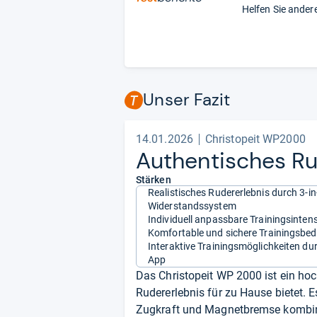
Helfen Sie ander
Unser Fazit
14.01.2026
Christopeit WP2000
Authen­ti­sches Ru
Stärken
Realistisches Rudererlebnis durch 3-in
Widerstandssystem
Individuell anpassbare Trainingsintens
Komfortable und sichere Trainingsbe
Interaktive Trainingsmöglichkeiten d
App
Das Christopeit WP 2000 ist ein hoc
Rudererlebnis für zu Hause bietet. 
Zugkraft und Magnetbremse kombinie