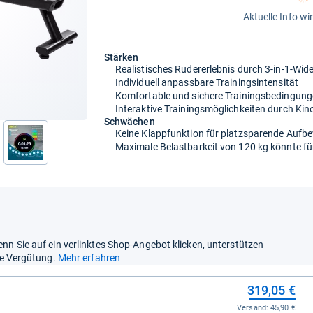
Aktuelle Info wi
Stärken
Realistisches Rudererlebnis durch 3-in-1-Wi
Individuell anpassbare Trainingsintensität
Komfortable und sichere Trainingsbedingun
Interaktive Trainingsmöglichkeiten durch K
Schwächen
Keine Klappfunktion für platzsparende Auf
Maximale Belastbarkeit von 120 kg könnte fü
nn Sie auf ein verlinktes Shop-Angebot klicken, unterstützen
ine Vergütung.
Mehr erfahren
319,05 €
Versand:
45,90 €