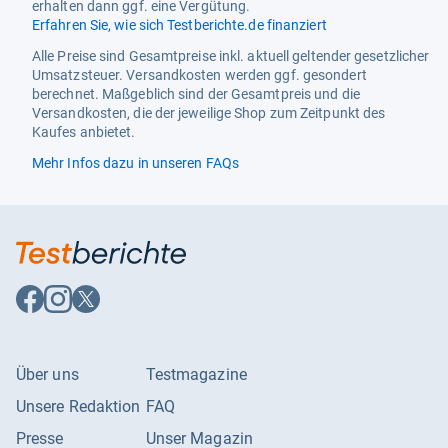
erhalten dann ggf. eine Vergütung.
Erfahren Sie, wie sich Testberichte.de finanziert
Alle Preise sind Gesamtpreise inkl. aktuell geltender gesetzlicher
Umsatzsteuer. Versandkosten werden ggf. gesondert
berechnet. Maßgeblich sind der Gesamtpreis und die
Versandkosten, die der jeweilige Shop zum Zeitpunkt des
Kaufes anbietet.
Mehr Infos dazu in unseren FAQs
Auf
Auf
Auf
Facebook
Instagram
X
folgen
folgen
folgen
Über uns
Testmagazine
Unsere Redaktion
FAQ
Presse
Unser Magazin