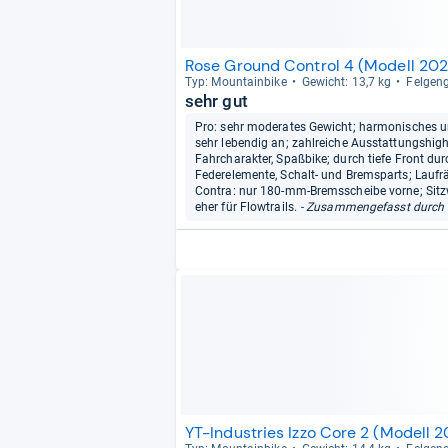
Rose Ground Control 4 (Modell 202
Typ: Moun­tain­bike
Gewicht: 13,7 kg
Fel­gen­
sehr gut
Pro: sehr moderates Gewicht; harmonisches und
sehr lebendig an; zahlreiche Ausstattungshighl
Fahrcharakter, Spaßbike; durch tiefe Front du
Federelemente, Schalt- und Bremsparts; Laufr
Contra: nur 180-mm-Bremsscheibe vorne; Sitzwi
eher für Flowtrails.
- Zusammengefasst durch 
YT-Industries Izzo Core 2 (Modell 