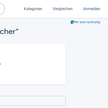
Kategorien
Vergleichen
Anmelden
Suchen
Wir sind nachhaltig
­cher“
s