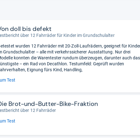
Von doll bis defekt
estbericht über 12 Fahrräder für Kinder im Grundschulalter
etestet wurden 12 Fahrräder mit 20-Zoll-Laufrädern, geeignet für Kinde
m Grundschulalter – alle mit verkehrssicherer Ausstattung. Nur drei
odelle konnten die Warentester rundum überzeugen, darunter auch da
ünstigste – ein Rad von Decathlon. Testumfeld: Geprüft wurden
ahrverhalten, Eignung fürs Kind, Handling,
um Test
Die Brot-und-Butter-Bike-Fraktion
estbericht über 12 Fahrräder
um Test