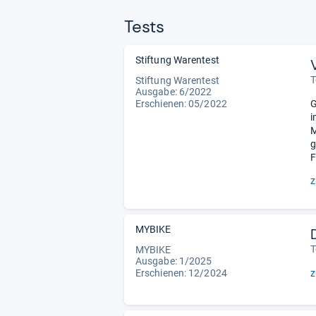
Tests
Stiftung Warentest
T
Stiftung Warentest
Ausgabe: 6/2022
Erschienen: 05/2022
G
i
M
g
F
z
MYBIKE
T
MYBIKE
Ausgabe: 1/2025
Erschienen: 12/2024
z