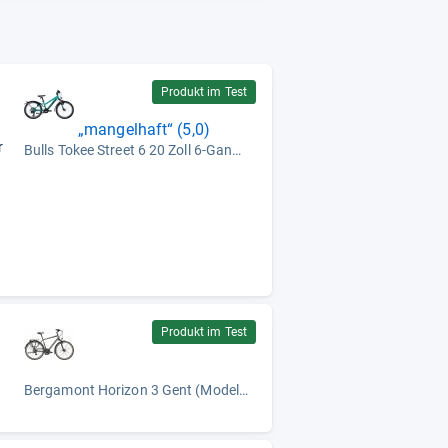
Produkt im Test
„mangelhaft“ (5,0)
r
Bulls Tokee Street 6 20 Zoll 6-Gang (Modell 2022)
s
Produkt im Test
Bergamont Horizon 3 Gent (Modell 2025)