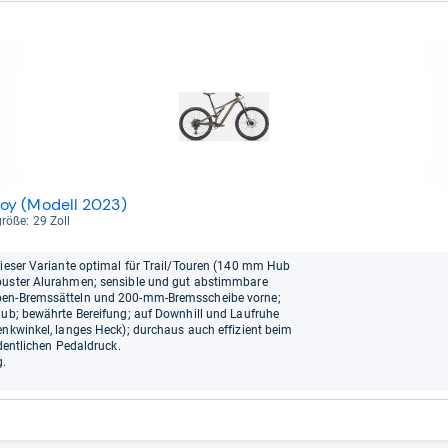
oy (Modell 2023)
größe: 29 Zoll
dieser Variante optimal für Trail/Touren (140 mm Hub
obuster Alurahmen; sensible und gut abstimmbare
lben-Bremssätteln und 200-mm-Bremsscheibe vorne;
Hub; bewährte Bereifung; auf Downhill und Laufruhe
enkwinkel, langes Heck); durchaus auch effizient beim
rdentlichen Pedaldruck.
g.