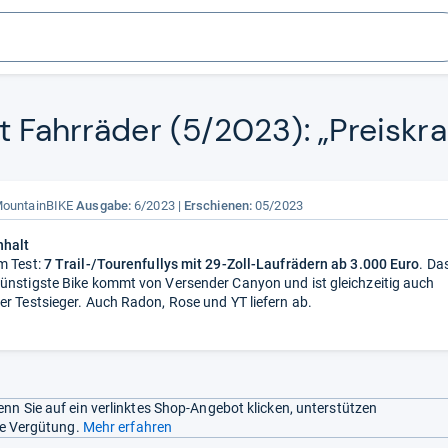
 Fahr­rä­der (5/2023): „Preis­kra
ountainBIKE
Ausgabe:
6/2023
Erschienen:
05/2023
nhalt
m Test:
7 Trail-/Tourenfullys mit 29-Zoll-Laufrädern ab 3.000 Euro
. Da
ünstigste Bike kommt von Versender Canyon und ist gleichzeitig auch
er Testsieger. Auch Radon, Rose und YT liefern ab.
nn Sie auf ein verlinktes Shop-Angebot klicken, unterstützen
ine Vergütung.
Mehr erfahren