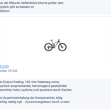
b der liftbaren Sattelstütze könnte größer sein;
rgleich gibt es bessere im
aktion.
2023)
größe: 29 Zoll
fast Enduro-Feeling; 140 mm Federweg vorne;
 optisch ansprechender, hervorragend gearbeiteter
eometrie; hohe Laufruhe und spurtreue durch flachen
ilde Zusammenstellung der Komponenten; billig
llig; wenig agil.
- Zusammengefasst durch unsere