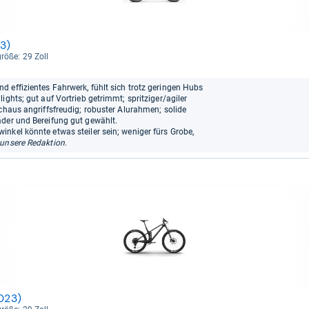
3)
größe: 29 Zoll
 effizientes Fahrwerk, fühlt sich trotz geringen Hubs
ights; gut auf Vortrieb getrimmt; spritziger/agiler
rchaus angriffsfreudig; robuster Alurahmen; solide
äder und Bereifung gut gewählt.
nkel könnte etwas steiler sein; weniger fürs Grobe,
unsere Redaktion.
2023)