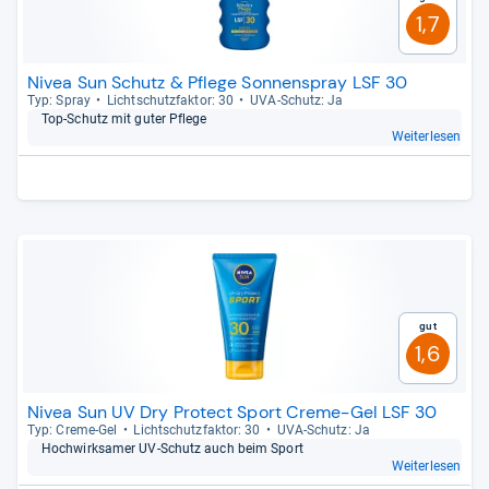
1,7
Nivea Sun Schutz & Pflege Sonnenspray LSF 30
Typ: Spray
Licht­schutz­fak­tor: 30
UVA-​Schutz: Ja
Top-​Schutz mit guter Pflege
Weiterlesen
Gut
1,6
Nivea Sun UV Dry Protect Sport Creme-Gel LSF 30
Typ: Creme-​Gel
Licht­schutz­fak­tor: 30
UVA-​Schutz: Ja
Hoch­wirk­sa­mer UV-​Schutz auch beim Sport
Weiterlesen