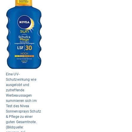
Eine UV-
Schutzwirkung wie
ausgelobt und
zutreffende
Werbeaussagen
summieren sich im
Test des Nivea
Sonnensprays Schutz
& Pflege zu einer
guten Gesamtnote.
(Bildquelle: