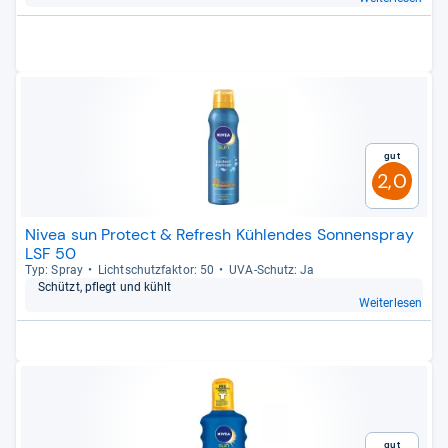
Gut
2,0
Nivea sun Protect & Refresh Kühlendes Sonnenspray
LSF 50
Typ: Spray
Licht­schutz­fak­tor: 50
UVA-​Schutz: Ja
Schützt, pflegt und kühlt
Weiterlesen
Gut