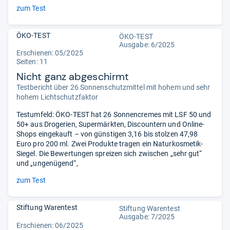
zum Test
ÖKO-TEST
ÖKO-TEST
Ausgabe: 6/2025
Erschienen: 05/2025
Seiten: 11
Nicht ganz abgeschirmt
Testbericht über 26 Sonnenschutzmittel mit hohem und sehr
hohem Lichtschutzfaktor
Testumfeld: ÖKO-TEST hat 26 Sonnencremes mit LSF 50 und
50+ aus Drogerien, Supermärkten, Discountern und Online-
Shops eingekauft – von günstigen 3,16 bis stolzen 47,98
Euro pro 200 ml. Zwei Produkte tragen ein Naturkosmetik-
Siegel. Die Bewertungen spreizen sich zwischen „sehr gut“
und „ungenügend“,
zum Test
Stiftung Warentest
Stiftung Warentest
Ausgabe: 7/2025
Erschienen: 06/2025