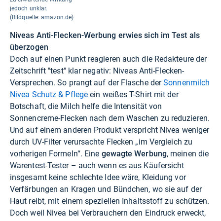
jedoch unklar.
(Bildquelle: amazon.de)
Niveas Anti-Flecken-Werbung erwies sich im Test als
überzogen
Doch auf einen Punkt reagieren auch die Redakteure der
Zeitschrift "test" klar negativ: Niveas Anti-Flecken-
Versprechen. So prangt auf der Flasche der
Sonnenmilch
Nivea Schutz & Pflege
ein weißes T-Shirt mit der
Botschaft, die Milch helfe die Intensität von
Sonnencreme-Flecken nach dem Waschen zu reduzieren.
Und auf einem anderen Produkt verspricht Nivea weniger
durch UV-Filter verursachte Flecken „im Vergleich zu
vorherigen Formeln“. Eine
gewagte Werbung
, meinen die
Warentest-Tester – auch wenn es aus Käufersicht
insgesamt keine schlechte Idee wäre, Kleidung vor
Verfärbungen an Kragen und Bündchen, wo sie auf der
Haut reibt, mit einem speziellen Inhaltsstoff zu schützen.
Doch weil Nivea bei Verbrauchern den Eindruck erweckt,