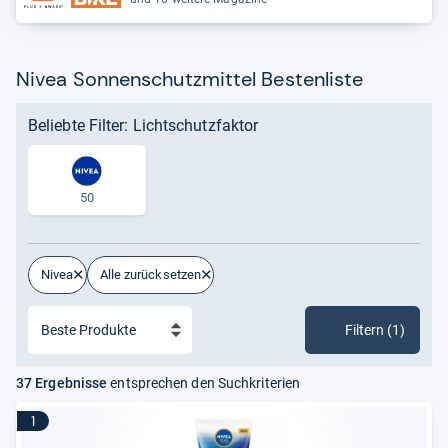
Nivea Sonnenschutzmittel Bestenliste
Beliebte Filter: Lichtschutzfaktor
50
Nivea
Alle zurücksetzen
Filtern (1)
37 Ergebnisse
entsprechen den Suchkriterien
1