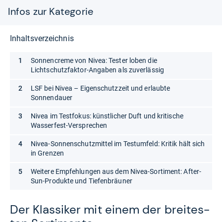
Infos zur Kategorie
Inhaltsverzeichnis
Sonnencreme von Nivea: Tester loben die
Lichtschutzfaktor-Angaben als zuverlässig
LSF bei Nivea – Eigenschutzzeit und erlaubte
Sonnendauer
Nivea im Testfokus: künstlicher Duft und kritische
Wasserfest-Versprechen
Nivea-Sonnenschutzmittel im Testumfeld: Kritik hält sich
in Grenzen
Weitere Empfehlungen aus dem Nivea-Sortiment: After-
Sun-Produkte und Tiefenbräuner
Der Klas­si­ker mit einem der brei­tes­