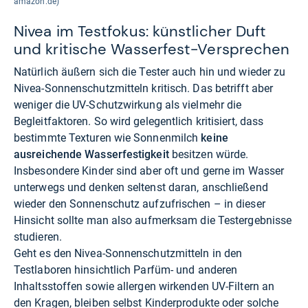
amazon.de)
Nivea im Testfokus: künstlicher Duft
und kritische Wasserfest-Versprechen
Natürlich äußern sich die Tester auch hin und wieder zu
Nivea-Sonnenschutzmitteln kritisch. Das betrifft aber
weniger die UV-Schutzwirkung als vielmehr die
Begleitfaktoren. So wird gelegentlich kritisiert, dass
bestimmte Texturen wie Sonnenmilch
keine
ausreichende Wasserfestigkeit
besitzen würde.
Insbesondere Kinder sind aber oft und gerne im Wasser
unterwegs und denken seltenst daran, anschließend
wieder den Sonnenschutz aufzufrischen – in dieser
Hinsicht sollte man also aufmerksam die Testergebnisse
studieren.
Geht es den Nivea-Sonnenschutzmitteln in den
Testlaboren hinsichtlich Parfüm- und anderen
Inhaltsstoffen sowie allergen wirkenden UV-Filtern an
den Kragen, bleiben selbst Kinderprodukte oder solche