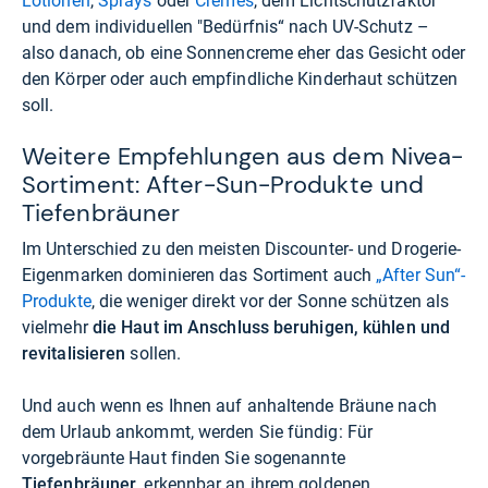
Lotionen
,
Sprays
oder
Cremes
, dem Lichtschutzfaktor
und dem individuellen "Bedürfnis“ nach UV-Schutz –
also danach, ob eine Sonnencreme eher das Gesicht oder
den Körper oder auch empfindliche Kinderhaut schützen
soll.
Weitere Empfehlungen aus dem Nivea-
Sortiment: After-Sun-Produkte und
Tiefenbräuner
Im Unterschied zu den meisten Discounter- und Drogerie-
Eigenmarken dominieren das Sortiment auch
„After Sun“-
Produkte
, die weniger direkt vor der Sonne schützen als
vielmehr
die Haut im Anschluss beruhigen, kühlen und
revitalisieren
sollen.
Und auch wenn es Ihnen auf anhaltende Bräune nach
dem Urlaub ankommt, werden Sie fündig: Für
vorgebräunte Haut finden Sie sogenannte
Tiefenbräuner
, erkennbar an ihrem goldenen