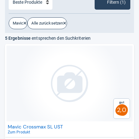
Filtern (1)
Mavic
Alle zurücksetzen
5 Ergebnisse
entsprechen den Suchkriterien
Gut
2,0
Mavic Crossmax SL UST
Zum Produkt