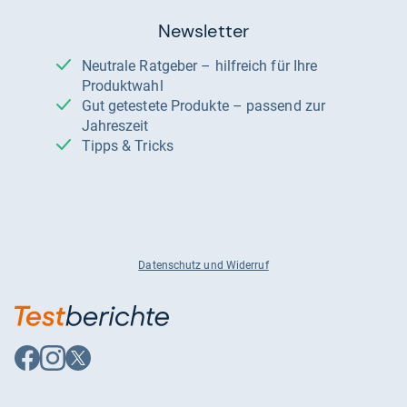
Newsletter
Neutrale Ratgeber – hilfreich für Ihre
Produktwahl
Gut getestete Produkte – passend zur
Jahreszeit
Tipps & Tricks
Datenschutz und Widerruf
Auf
Auf
Auf
Facebook
Instagram
X
folgen
folgen
folgen