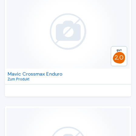
Gut
2,0
Mavic Crossmax Enduro
Zum Produkt