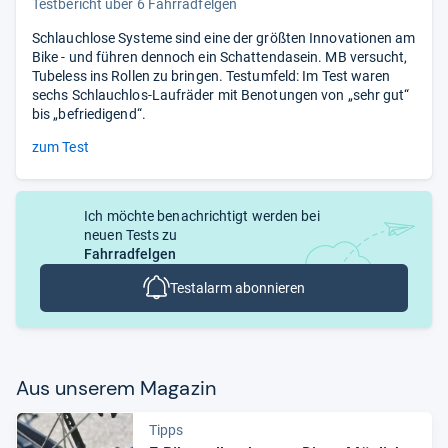
Testbericht über 6 Fahrradfelgen
Schlauchlose Systeme sind eine der größten Innovationen am
Bike - und führen dennoch ein Schattendasein. MB versucht,
Tubeless ins Rollen zu bringen. Testumfeld: Im Test waren
sechs Schlauchlos-Laufräder mit Benotungen von „sehr gut“
bis „befriedigend“.
zum Test
Ich möchte benachrichtigt werden bei
neuen Tests zu
Fahrradfelgen
Testalarm abonnieren
Aus unse­rem Maga­zin
Tipps