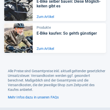
E-​Bike sel­ber bauen: Diese Mög­lich­
kei­ten gibt es
Zum Artikel
Produkte
E-​Bike kau­fen: So geht’s güns­ti­ger
Zum Artikel
Alle Preise sind Gesamtpreise inkl. aktuell geltender gesetzlicher
Umsatzsteuer. Versandkosten werden ggf. gesondert
berechnet. Maßgeblich sind der Gesamtpreis und die
Versandkosten, die der jeweilige Shop zum Zeitpunkt des
Kaufes anbietet.
Mehr Infos dazu in unseren FAQs