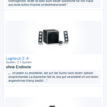
Homogenität. leider ist aber auch dieser Subwoofer für von Haus
aus leute Action-Kracher unterdimensioniert.“
Logitech Z-4
Sys­tem: 2.1-​Sys­tem
ohne Endnote
„... ist jedem zu empfehlen, der auf der Suche nach einem optisch
ansprechenden Lautsprecher-Set ist, das gut verarbeitet ist und einen
angenehmen Klang besitzt ...“