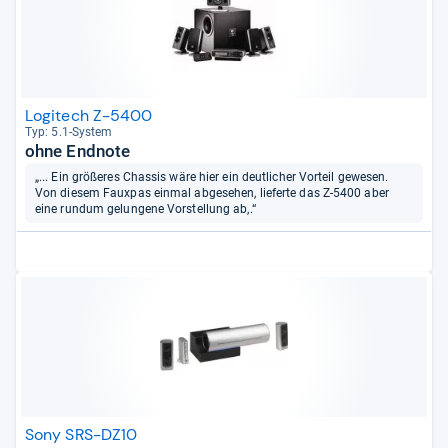
Logitech Z-5400
Typ: 5.1-​Sys­tem
ohne Endnote
„... Ein größeres Chassis wäre hier ein deutlicher Vorteil gewesen.
Von diesem Fauxpas einmal abgesehen, lieferte das Z-5400 aber
eine rundum gelungene Vorstellung ab,.“
Sony SRS-DZ10