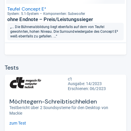
Teufel Concept E²
Sys­tem: 5.1-​Sys­tem
Kom­po­nen­ten: Sub­woofer
ohne Endnote – Preis/Leistungssieger
„... Die Bühnenabbildung liegt ebenfalls auf dem von Teufel
gewohnten, hohen Niveau. Die Surroundwiedergabe des Concept E²
weiß ebenfalls zu gefallen. ...“
Tests
c't
Ausgabe: 14/2023
Erschienen: 06/2023
Möchtegern-Schreibtischhelden
Testbericht über 2 Soundsysteme für den Desktop von
Mackie
zum Test