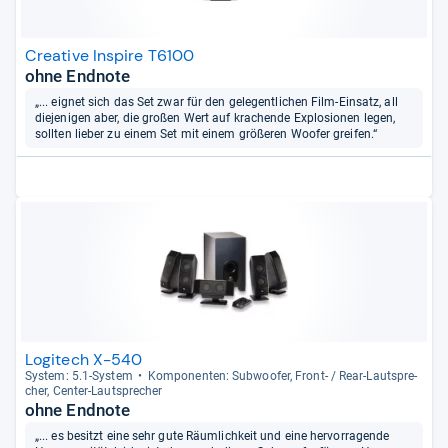
Creative Inspire T6100
ohne Endnote
„... eignet sich das Set zwar für den gelegentlichen Film-Einsatz, all
diejenigen aber, die großen Wert auf krachende Explosionen legen,
sollten lieber zu einem Set mit einem größeren Woofer greifen.“
Logitech X-540
Sys­tem: 5.1-​Sys­tem
Kom­po­nen­ten: Sub­woofer, Front-​ / Rear-​Laut­spre­
cher, Cen­ter-​Laut­spre­cher
ohne Endnote
„... es besitzt eine sehr gute Räumlichkeit und eine hervorragende