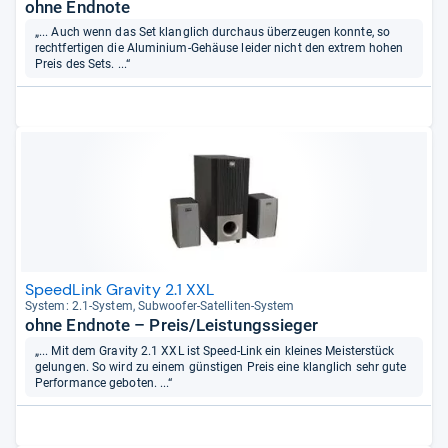
ohne Endnote
„... Auch wenn das Set klanglich durchaus überzeugen konnte, so
rechtfertigen die Aluminium-Gehäuse leider nicht den extrem hohen
Preis des Sets. ...“
SpeedLink Gravity 2.1 XXL
Sys­tem: 2.1-​Sys­tem, Sub­woofer-​Satel­li­ten-​Sys­tem
ohne Endnote – Preis/Leistungssieger
„... Mit dem Gravity 2.1 XXL ist Speed-Link ein kleines Meisterstück
gelungen. So wird zu einem günstigen Preis eine klanglich sehr gute
Performance geboten. ...“