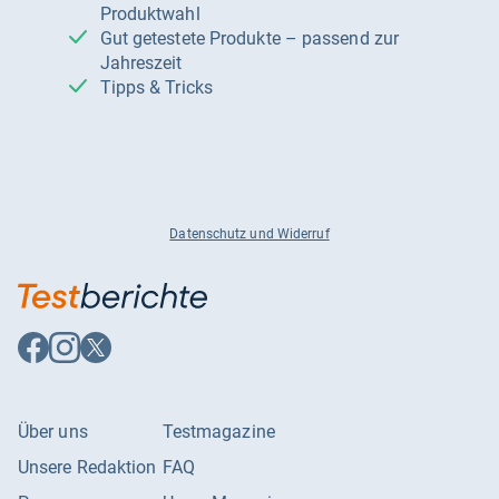
Produktwahl
Gut getestete Produkte – passend zur
Jahreszeit
Tipps & Tricks
Datenschutz und Widerruf
Auf
Auf
Auf
Facebook
Instagram
X
folgen
folgen
folgen
Über uns
Testmagazine
Unsere Redaktion
FAQ