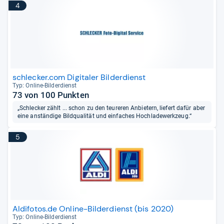
4
schlecker.com Digitaler Bilderdienst
Typ: Online-​Bil­der­dienst
73 von 100 Punkten
„Schlecker zählt ... schon zu den teureren Anbietern, liefert dafür aber
eine anständige Bildqualität und einfaches Hochladewerkzeug.“
5
Aldifotos.de Online-Bilderdienst (bis 2020)
Typ: Online-​Bil­der­dienst