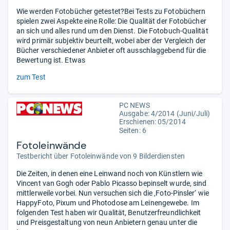
Wie werden Fotobücher getestet?Bei Tests zu Fotobüchern
spielen zwei Aspekte eine Rolle: Die Qualität der Fotobücher
an sich und alles rund um den Dienst. Die Fotobuch-Qualität
wird primär subjektiv beurteilt, wobei aber der Vergleich der
Bücher verschiedener Anbieter oft ausschlaggebend für die
Bewertung ist. Etwas
zum Test
PC NEWS
Ausgabe: 4/2014 (Juni/Juli)
Erschienen: 05/2014
Seiten: 6
Fotoleinwände
Testbericht über Fotoleinwände von 9 Bilderdiensten
Die Zeiten, in denen eine Leinwand noch von Künstlern wie
Vincent van Gogh oder Pablo Picasso bepinselt wurde, sind
mittlerweile vorbei. Nun versuchen sich die ‚Foto-Pinsler‘ wie
HappyFoto, Pixum und Photodose am Leinengewebe. Im
folgenden Test haben wir Qualität, Benutzerfreundlichkeit
und Preisgestaltung von neun Anbietern genau unter die