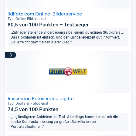
lidlfoto.com Online-Bilderservice
Typ: Online-​Bil­der­dienst
80,5 von 100 Punkten – Testsieger
„Zufriedenstellende Bildergebnisse bei einem günstigen Stückpreis ...
Das Hochladen ist einfach, und der Kunde jederzeit gut informiert.
Lidl erreicht damit einen klaren Sieg.“
3
Rossmann Fotoservice digital
Typ: Digi­ta­ler Foto­dienst
74,5 von 100 Punkten
„... günstigeren Anbietern im Test. Allerdings kommt es durch die
starke Kontrastanhebung zu großen Schwächen bei
Porträtaufnahmen.“