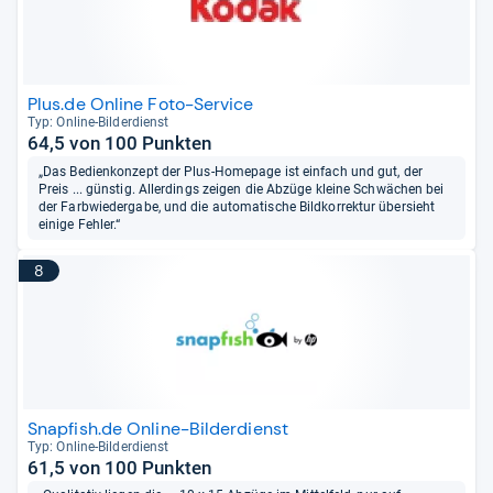
Plus.de Online Foto-Service
Typ: Online-​Bil­der­dienst
64,5 von 100 Punkten
„Das Bedienkonzept der Plus-Homepage ist einfach und gut, der
Preis ... günstig. Allerdings zeigen die Abzüge kleine Schwächen bei
der Farbwiedergabe, und die automatische Bildkorrektur übersieht
einige Fehler.“
8
Snapfish.de Online-Bilderdienst
Typ: Online-​Bil­der­dienst
61,5 von 100 Punkten