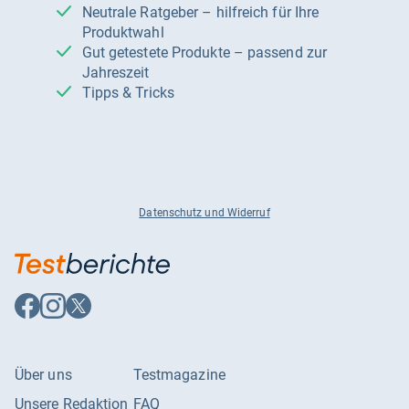
Neutrale Ratgeber – hilfreich für Ihre
Produktwahl
Gut getestete Produkte – passend zur
Jahreszeit
Tipps & Tricks
Datenschutz und Widerruf
Auf
Auf
Auf
Facebook
Instagram
X
folgen
folgen
folgen
Über uns
Testmagazine
Unsere Redaktion
FAQ