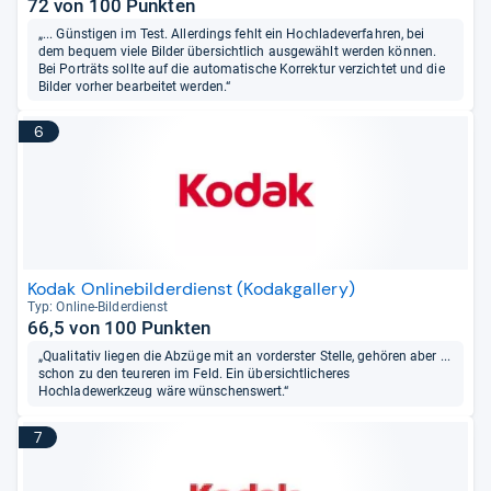
72 von 100 Punkten
„... Günstigen im Test. Allerdings fehlt ein Hochladeverfahren, bei
dem bequem viele Bilder übersichtlich ausgewählt werden können.
Bei Porträts sollte auf die automatische Korrektur verzichtet und die
Bilder vorher bearbeitet werden.“
6
Kodak Onlinebilderdienst (Kodakgallery)
Typ: Online-​Bil­der­dienst
66,5 von 100 Punkten
„Qualitativ liegen die Abzüge mit an vorderster Stelle, gehören aber ...
schon zu den teureren im Feld. Ein übersichtlicheres
Hochladewerkzeug wäre wünschenswert.“
7