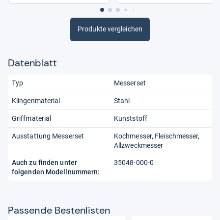
Produkte vergleichen
Datenblatt
Typ
Messerset
Klingenmaterial
Stahl
Griffmaterial
Kunststoff
Ausstattung Messerset
Kochmesser
Fleischmesser
Allzweckmesser
Auch zu finden unter
35048-000-0
folgenden Modellnummern:
Pas­sende Bes­ten­lis­ten