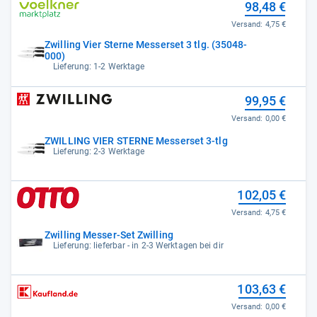
98,48 €
Versand:
4,75 €
Zwilling Vier Sterne Messerset 3 tlg. (35048-
000)
Lieferung: 1-2 Werktage
99,95 €
Versand:
0,00 €
ZWILLING VIER STERNE Messerset 3-tlg
Lieferung: 2-3 Werktage
102,05 €
Versand:
4,75 €
Zwilling Messer-Set Zwilling
Lieferung: lieferbar - in 2-3 Werktagen bei dir
103,63 €
Versand:
0,00 €