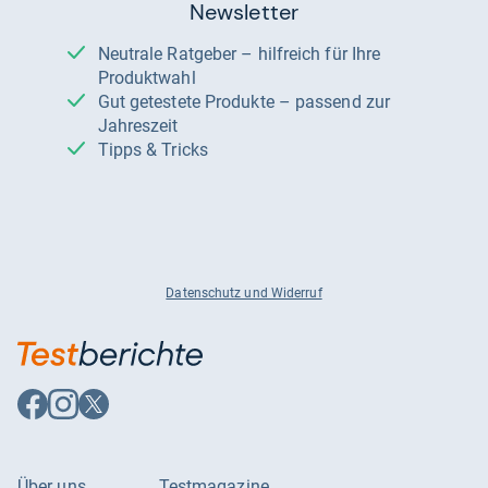
Newsletter
Neutrale Ratgeber – hilfreich für Ihre
Produktwahl
Gut getestete Produkte – passend zur
Jahreszeit
Tipps & Tricks
Datenschutz und Widerruf
Auf
Auf
Auf
Facebook
Instagram
X
folgen
folgen
folgen
Über uns
Testmagazine