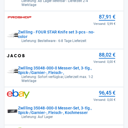
Lieferung: Ab Lager lieferbar - Lieferzeit 2-4
Werktage
87,91 €
Versand:
5,99 €
Zwilling - FOUR STAR Knife set 3-pcs - no-
color
Lieferung: Bestellware - 6-8 Tage Lieferzeit
88,02 €
Versand:
0,00 €
Zwilling 35048-000-0 Messer-Set, 3-tlg.,
Spick-/Garnier-, Fleisch-,
Lieferung: Sofort verfügbar, Lieferzeit max. 1-2
Werktage
96,45 €
Versand:
0,00 €
Zwilling 35048-000-0 Messer-Set, 3-tlg.,
Spick-/Garnier-, Fleisch-, Kochmesser
Lieferung: Auf Lager