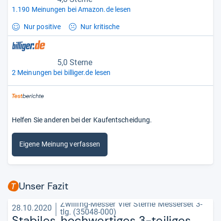
1.190 Meinungen bei Amazon.de lesen
Nur positive
Nur kritische
5,0 Sterne
2 Meinungen bei billiger.de lesen
Helfen Sie anderen bei der Kaufentscheidung.
Eigene Meinung verfassen
Unser Fazit
Zwilling-Messer Vier Sterne Messerset 3-
28.10.2020
tlg. (35048-000)
Sta­bi­les, hoch­wer­ti­ges 3-​tei­li­ges