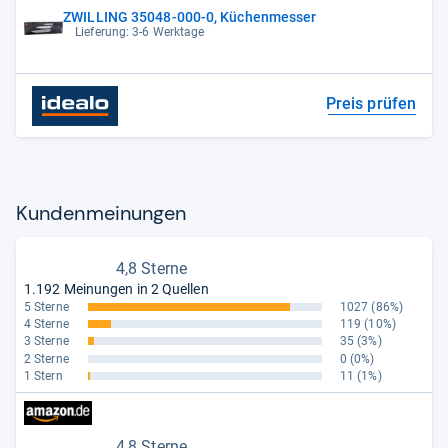
ZWILLING 35048-000-0, Küchenmesser
Lieferung: 3-6 Werktage
Preis prüfen
Kun­den­mei­nun­gen
4,8 Sterne
1.192 Meinungen in 2 Quellen
5 Sterne
1027
(86%)
4 Sterne
119
(10%)
3 Sterne
35
(3%)
2 Sterne
0
(0%)
1 Stern
11
(1%)
4,8 Sterne