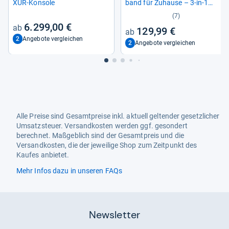
XUR-​Kon­sole
band für Zuhause – 3-​in-​1
Mini Lauf­band mit Hal­te­griff
(7)
6.299,00 €
129,99 €
2
Angebote vergleichen
2
Angebote vergleichen
Alle Preise sind Gesamtpreise inkl. aktuell geltender gesetzlicher
Umsatzsteuer. Versandkosten werden ggf. gesondert
berechnet. Maßgeblich sind der Gesamtpreis und die
Versandkosten, die der jeweilige Shop zum Zeitpunkt des
Kaufes anbietet.
Mehr Infos dazu in unseren FAQs
Newsletter