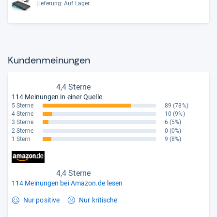
Lieferung: Auf Lager
Kun­den­mei­nun­gen
4,4 Sterne
114 Meinungen in einer Quelle
5 Sterne
89
(78%)
4 Sterne
10
(9%)
3 Sterne
6
(5%)
2 Sterne
0
(0%)
1 Stern
9
(8%)
4,4 Sterne
114 Meinungen bei Amazon.de lesen
Nur positive
Nur kritische