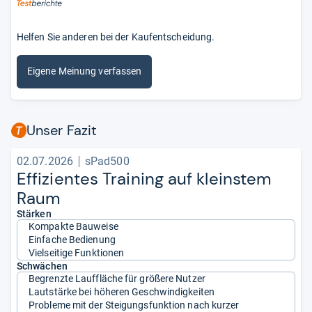
Helfen Sie anderen bei der Kaufentscheidung.
Eigene Meinung verfassen
Unser Fazit
02.07.2026
sPad500
Effi­zi­en­tes Trai­ning auf kleins­tem
Raum
Stärken
Kompakte Bauweise
Einfache Bedienung
Vielseitige Funktionen
Schwächen
Begrenzte Lauffläche für größere Nutzer
Lautstärke bei höheren Geschwindigkeiten
Probleme mit der Steigungsfunktion nach kurzer