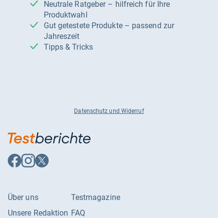
Neutrale Ratgeber – hilfreich für Ihre
Produktwahl
Gut getestete Produkte – passend zur
Jahreszeit
Tipps & Tricks
Datenschutz und Widerruf
Auf
Auf
Auf
Facebook
Instagram
X
folgen
folgen
folgen
Über uns
Testmagazine
Unsere Redaktion
FAQ