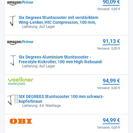
90,09 €
Versand:
0,00 €
Six Degrees Stuntscooter mit verstärktem
Wing-Lenker, HIC Compression, 100 mm,
Lieferung: Auf Lager
91,13 €
Versand:
0,00 €
Six Degrees Aluminium Stuntscooter -
Freestyle Kickroller, 100 mm High-Rebound-
Lieferung: Auf Lager
94,99 €
Versand:
0,00 €
SIX DEGREES Stuntscooter 100 mm schwarz-
kupferbraun
Lieferung: 4-6 Werktage
94,99 €
Versand:
0,00 €