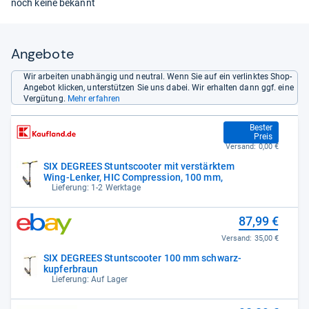
noch keine bekannt
Angebote
Wir arbeiten unabhängig und neutral. Wenn Sie auf ein verlinktes Shop-
Angebot klicken, unterstützen Sie uns dabei. Wir erhalten dann ggf. eine
Vergütung.
Mehr erfahren
87,98 €
Bester
Preis
Versand:
0,00 €
SIX DEGREES Stuntscooter mit verstärktem
Wing-Lenker, HIC Compression, 100 mm,
Lieferung: 1-2 Werktage
87,99 €
Versand:
35,00 €
SIX DEGREES Stuntscooter 100 mm schwarz-
kupferbraun
Lieferung: Auf Lager