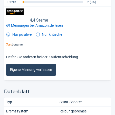
1 Stern
2
(3%)
4,4 Sterne
69 Meinungen bei Amazon.de lesen
Nur positive
Nur kritische
Helfen Sie anderen bei der Kaufentscheidung.
Eigene Meinung verfassen
Datenblatt
Typ
Stunt-Scooter
Bremssystem
Reibungsbremse