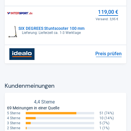
119,00 €
Versand:
3,95 €
SIX DEGREES Stuntscooter 100 mm
Lieferung: Lieferzeit ca. 1-3 Werktage
Preis prüfen
Kun­den­mei­nun­gen
4,4 Sterne
69 Meinungen in einer Quelle
5 Sterne
51
(74%)
4 Sterne
10
(14%)
3 Sterne
5
(7%)
2 Sterne
1
(1%)