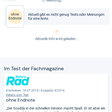
(1 Meinung)
ohne
Aktuell gibt es nicht genug Tests oder Meinungen
Endnote
für eine Note.
Aktuelle Info wird geladen...
Im Test der Fach­ma­ga­zine
Erschienen: 18.07.2014
|
Ausgabe: 4/2014
Details zum Test
ohne Endnote
„Der Scuddy in der schnellen Version macht Spaß. Er ist aber ein