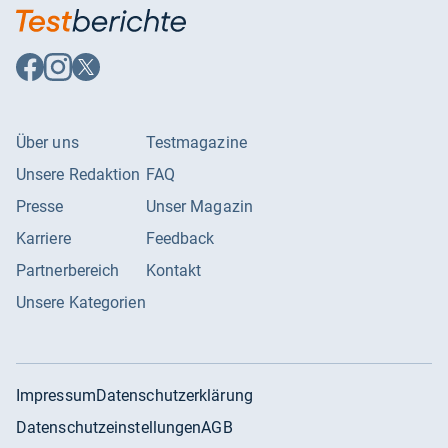
Auf
Auf
Auf
Facebook
Instagram
X
folgen
folgen
folgen
Über uns
Testmagazine
Unsere Redaktion
FAQ
Presse
Unser Magazin
Karriere
Feedback
Partnerbereich
Kontakt
Unsere Kategorien
Impressum
Datenschutzerklärung
Datenschutzeinstellungen
AGB