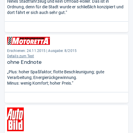
reines Stadtfahrzeug und kein Offroad-Roller. Das ist in
Ordnung, denn für die Stadt wurde er schließlich konzipiert und
dort fährt er sich auch sehr gut.“
Erschienen: 24.11.2015
|
Ausgabe: 8/2015
Details zum Test
ohne Endnote
„Plus: hoher Spaßfaktor; flotte Beschleunigung; gute
Verarbeitung; Energierückgewinnung.
Minus: wenig Komfort; hoher Preis.“