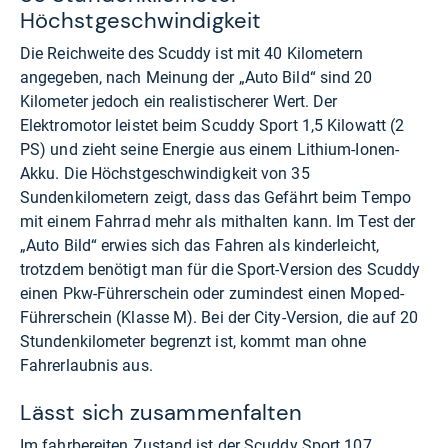
Höchstgeschwindigkeit
Die Reichweite des Scuddy ist mit 40 Kilometern
angegeben, nach Meinung der „Auto Bild“ sind 20
Kilometer jedoch ein realistischerer Wert. Der
Elektromotor leistet beim Scuddy Sport 1,5 Kilowatt (2
PS) und zieht seine Energie aus einem Lithium-Ionen-
Akku. Die Höchstgeschwindigkeit von 35
Sundenkilometern zeigt, dass das Gefährt beim Tempo
mit einem Fahrrad mehr als mithalten kann. Im Test der
„Auto Bild“ erwies sich das Fahren als kinderleicht,
trotzdem benötigt man für die Sport-Version des Scuddy
einen Pkw-Führerschein oder zumindest einen Moped-
Führerschein (Klasse M). Bei der City-Version, die auf 20
Stundenkilometer begrenzt ist, kommt man ohne
Fahrerlaubnis aus.
Lässt sich zusammenfalten
Im fahrbereiten Zustand ist der Scuddy Sport 107