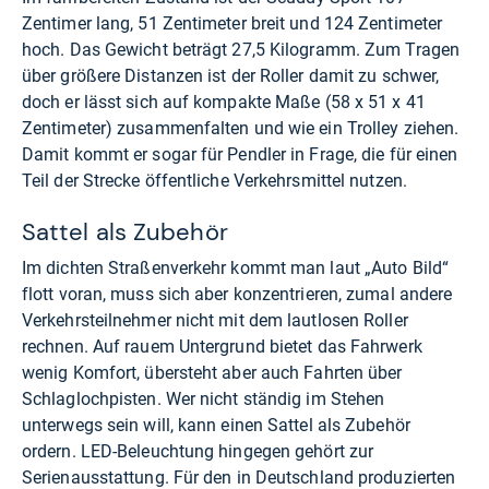
Zentimer lang, 51 Zentimeter breit und 124 Zentimeter
hoch. Das Gewicht beträgt 27,5 Kilogramm. Zum Tragen
über größere Distanzen ist der Roller damit zu schwer,
doch er lässt sich auf kompakte Maße (58 x 51 x 41
Zentimeter) zusammenfalten und wie ein Trolley ziehen.
Damit kommt er sogar für Pendler in Frage, die für einen
Teil der Strecke öffentliche Verkehrsmittel nutzen.
Sattel als Zubehör
Im dichten Straßenverkehr kommt man laut „Auto Bild“
flott voran, muss sich aber konzentrieren, zumal andere
Verkehrsteilnehmer nicht mit dem lautlosen Roller
rechnen. Auf rauem Untergrund bietet das Fahrwerk
wenig Komfort, übersteht aber auch Fahrten über
Schlaglochpisten. Wer nicht ständig im Stehen
unterwegs sein will, kann einen Sattel als Zubehör
ordern. LED-Beleuchtung hingegen gehört zur
Serienausstattung. Für den in Deutschland produzierten