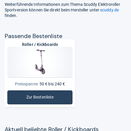
Weiterführende Informationen zum Thema Scuddy Elektroroller
Sportversion können Sie direkt beim Hersteller unter
scuddy.de
finden.
Pas­sende Bes­ten­liste
Roller / Kickboards
Preisspanne:
50 € bis 240 €
Zur Bestenliste
: Roller / Kickboards
Aktu­ell beliebte Rol­ler / Kick­boards