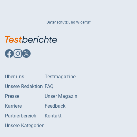
Datenschutz und Widerruf
Auf
Auf
Auf
Facebook
Instagram
X
folgen
folgen
folgen
Über uns
Testmagazine
Unsere Redaktion
FAQ
Presse
Unser Magazin
Karriere
Feedback
Partnerbereich
Kontakt
Unsere Kategorien