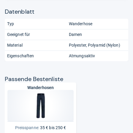
Datenblatt
Typ
Wanderhose
Geeignet für
Damen
Material
Polyester
Polyamid (Nylon)
Eigenschaften
Atmungsaktiv
Pas­sende Bes­ten­liste
Wanderhosen
Preisspanne:
35 € bis 250 €