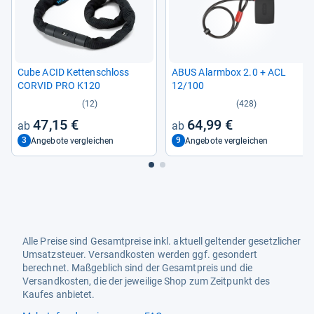
Cube ACID Ket­ten­schloss
ABUS Alarm­box 2.0 + ACL
COR­VID PRO K120
12/100
(12)
(428)
47,15 €
64,99 €
3
9
Angebote vergleichen
Angebote vergleichen
Alle Preise sind Gesamtpreise inkl. aktuell geltender gesetzlicher
Umsatzsteuer. Versandkosten werden ggf. gesondert
berechnet. Maßgeblich sind der Gesamtpreis und die
Versandkosten, die der jeweilige Shop zum Zeitpunkt des
Kaufes anbietet.