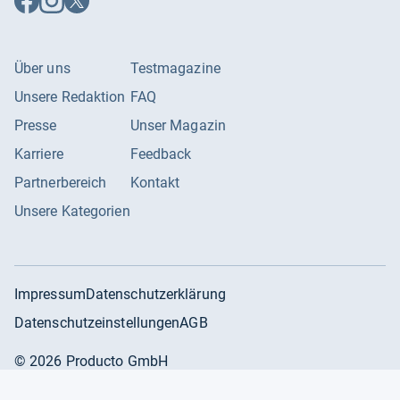
Facebook
Instagram
X
folgen
folgen
folgen
Über uns
Testmagazine
Unsere Redaktion
FAQ
Presse
Unser Magazin
Karriere
Feedback
Partnerbereich
Kontakt
Unsere Kategorien
Impressum
Datenschutzerklärung
Datenschutzeinstellungen
AGB
©
2026
Producto GmbH