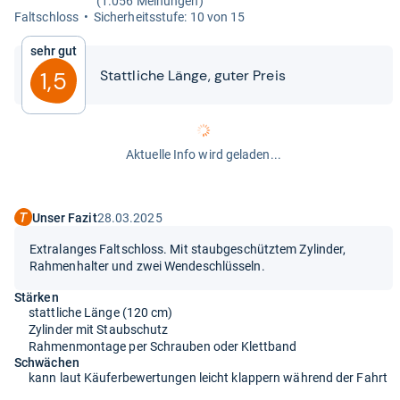
(1.056 Meinungen)
Falt­schloss
Sicher­heits­stufe: 10 von 15
Sehr gut
Statt­li­che Länge, guter Preis
1,5
Aktuelle Info wird geladen...
Unser Fazit
28.03.2025
Extralanges Faltschloss. Mit staubgeschütztem Zylinder,
Rahmenhalter und zwei Wendeschlüsseln.
Stärken
stattliche Länge (120 cm)
Zylinder mit Staubschutz
Rahmenmontage per Schrauben oder Klettband
Schwächen
kann laut Käuferbewertungen leicht klappern während der Fahrt