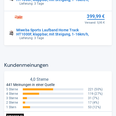
Lieferung: 3 Tage
399,99 €
Versand:
5,95 €
Miweba Sports Laufband Home Track
HT1000F, klappbar, mit Steigung, 1-16km/h,
Lieferung: 3 Tage
Kun­den­mei­nun­gen
4,0 Sterne
441 Meinungen in einer Quelle
5 Sterne
221
(50%)
4 Sterne
119
(27%)
3 Sterne
31
(7%)
2 Sterne
17
(4%)
1 Stern
53
(12%)