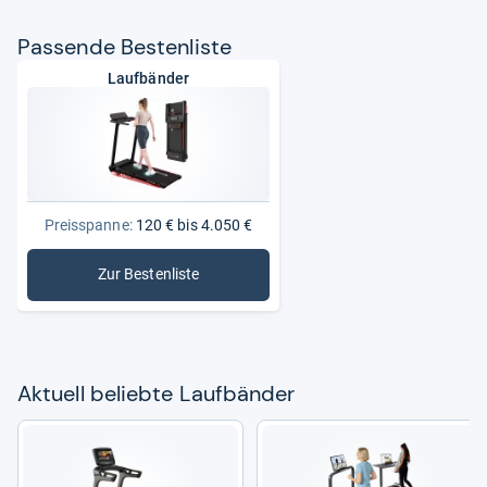
Pas­sende Bes­ten­liste
Laufbänder
Preisspanne:
120 € bis 4.050 €
Zur Bestenliste
: Laufbänder
Aktu­ell beliebte Lauf­bän­der