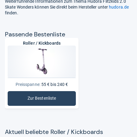
Weiterführende Informationen zum Thema Hudora Flitzkids 2.0
Skate Wonders können Sie direkt beim Hersteller unter
hudora.de
finden.
Pas­sende Bes­ten­liste
Roller / Kickboards
Preisspanne:
55 € bis 240 €
Zur Bestenliste
: Roller / Kickboards
Aktu­ell beliebte Rol­ler / Kick­boards