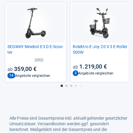
SEG­WAY Nine­bot E3 D E-​Scoo­
Rolek­tro E-​Joy 20 V.3 E-​Rol­ler
ter
500W
(202)
1.219,00 €
359,00 €
3
Angebote vergleichen
14
Angebote vergleichen
Alle Preise sind Gesamtpreise inkl. aktuell geltender gesetzlicher
Umsatzsteuer. Versandkosten werden ggf. gesondert
berechnet. Maßgeblich sind der Gesamtpreis und die