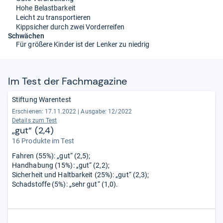
Hohe Belastbarkeit
Leicht zu transportieren
Kippsicher durch zwei Vorderreifen
Schwächen
Für größere Kinder ist der Lenker zu niedrig
Im Test der Fach­ma­ga­zine
Stiftung Warentest
Erschienen: 17.11.2022
|
Ausgabe: 12/2022
Details zum Test
„gut“ (2,4)
16 Produkte im Test
Fahren (55%): „gut“ (2,5);
Handhabung (15%): „gut“ (2,2);
Sicherheit und Haltbarkeit (25%): „gut“ (2,3);
Schadstoffe (5%): „sehr gut“ (1,0).