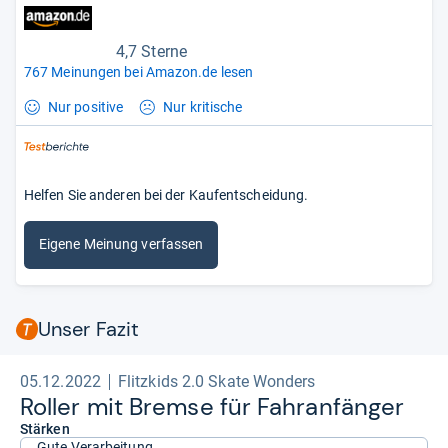
4,7 Sterne
767 Meinungen bei Amazon.de lesen
Nur positive
Nur kritische
Helfen Sie anderen bei der Kaufentscheidung.
Eigene Meinung verfassen
Unser Fazit
05.12.2022
Flitzkids 2.0 Skate Wonders
Rol­ler mit Bremse für Fahr­an­fän­ger
Stärken
Gute Verarbeitung