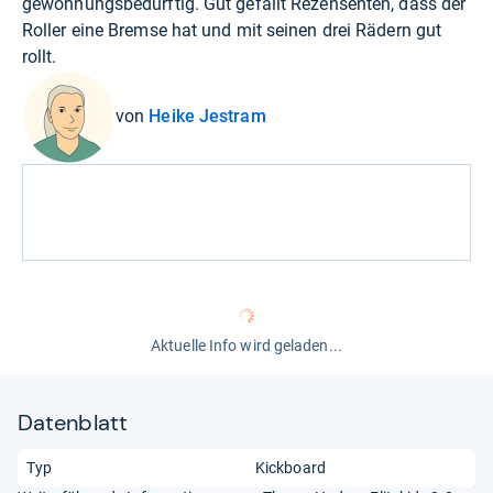
gewöhnungsbedürftig. Gut gefällt Rezensenten, dass der
Roller eine Bremse hat und mit seinen drei Rädern gut
rollt.
von
Heike Jestram
Aktuelle Info wird geladen...
Datenblatt
Typ
Kickboard