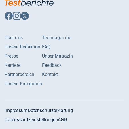
Auf
Auf
Auf
Facebook
Instagram
X
folgen
folgen
folgen
Über uns
Testmagazine
Unsere Redaktion
FAQ
Presse
Unser Magazin
Karriere
Feedback
Partnerbereich
Kontakt
Unsere Kategorien
Impressum
Datenschutzerklärung
Datenschutzeinstellungen
AGB