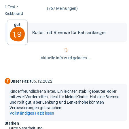
1 Test
(767 Meinungen)
Kick­board
Gut
Rol­ler mit Bremse für Fahr­an­fän­ger
1,9
Aktuelle Info wird geladen...
Unser Fazit
05.12.2022
Kinderfreundlicher Gleiter. Ein leichter, stabil gebauter Roller
mit zwei Vorderreifen, ideal für kleine Kinder. Hat eine Bremse
und rollt gut, aber Lenkung und Lenkerhöhe könnten
Verbesserungen gebrauchen.
Vollständiges Fazit lesen
Stärken
Gute Verarbeitung