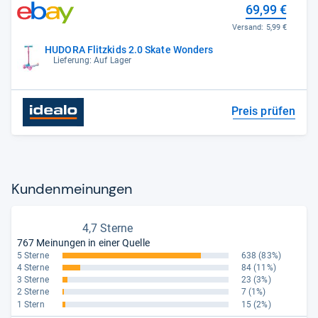
69,99 €
Versand:
5,99 €
HUDORA Flitzkids 2.0 Skate Wonders
Lieferung: Auf Lager
Preis prüfen
Kun­den­mei­nun­gen
4,7 Sterne
767 Meinungen in einer Quelle
5 Sterne
638
(83%)
4 Sterne
84
(11%)
3 Sterne
23
(3%)
2 Sterne
7
(1%)
1 Stern
15
(2%)