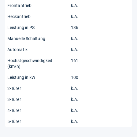
Frontantrieb
k.A.
Heckantrieb
k.A.
Leistung in PS
136
Manuelle Schaltung
k.A.
Automatik
k.A.
Höchstgeschwindigkeit
161
(km/h)
Leistung in kW
100
2-Türer
k.A.
3-Türer
k.A.
4-Türer
k.A.
5-Türer
k.A.