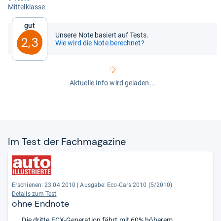
Mit­tel­klasse
Gut
Unsere Note basiert auf Tests.
2,3
Wie wird die Note berechnet?
Aktuelle Info wird geladen...
Im Test der Fach­ma­ga­zine
Erschienen: 23.04.2010
|
Ausgabe: Eco-Cars 2010 (5/2010)
Details zum Test
ohne Endnote
„... Die dritte FCX-Generation fährt mit 60% höherem