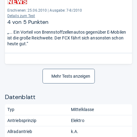
Erschienen: 25.06.2010
|
Ausgabe: 7-8/2010
Details zum Test
4 von 5 Punkten
„... Ein Vorteil von Brennstoffzellenautos gegenüber E-Mobilen
ist die große Reichweite. Der FCX fährt sich ansonsten schon
heute gut.“
Mehr Tests anzeigen
Datenblatt
Typ
Mittelklasse
Antriebsprinzip
Elektro
Allradantrieb
k.A.