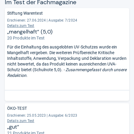
Im Test der Fach­ma­ga­zine
Stiftung Warentest
Erschienen: 27.06.2024
|
Ausgabe: 7/2024
Details zum Test
„mangelhaft“ (5,0)
20 Produkte im Test
Für die Einhaltung des ausgelobten UV-Schutzes wurde ein
Mangelhaft vergeben. Die weiteren Prüfbereiche Kritische
Inhaltsstoffe, Anwendung, Verpackung und Deklaration wurden
nicht bewertet, da das Produkt keinen ausreichenden UVA-
Schutz bietet (Schulnote 5,0).
- Zusammengefasst durch unsere
Redaktion.
ÖKO-TEST
Erschienen: 25.05.2023
|
Ausgabe: 6/2023
Details zum Test
„gut“
21 Produkte im Test