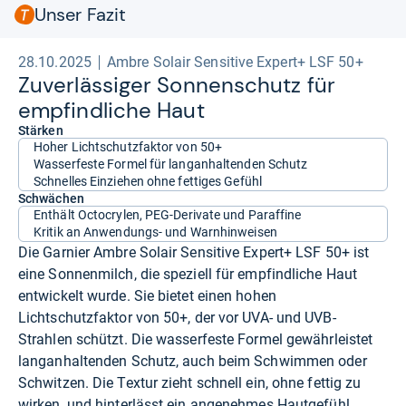
Unser Fazit
28.10.2025
Ambre Solair Sensitive Expert+ LSF 50+
Zuver­läs­si­ger Son­nen­schutz für
emp­find­li­che Haut
Stärken
Hoher Lichtschutzfaktor von 50+
Wasserfeste Formel für langanhaltenden Schutz
Schnelles Einziehen ohne fettiges Gefühl
Schwächen
Enthält Octocrylen, PEG-Derivate und Paraffine
Kritik an Anwendungs- und Warnhinweisen
Die Garnier Ambre Solair Sensitive Expert+ LSF 50+ ist
eine Sonnenmilch, die speziell für empfindliche Haut
entwickelt wurde. Sie bietet einen hohen
Lichtschutzfaktor von 50+, der vor UVA- und UVB-
Strahlen schützt. Die wasserfeste Formel gewährleistet
langanhaltenden Schutz, auch beim Schwimmen oder
Schwitzen. Die Textur zieht schnell ein, ohne fettig zu
wirken, und hinterlässt ein angenehmes Hautgefühl.