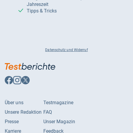
Jahreszeit
Tipps & Tricks
Datenschutz und Widerruf
Auf
Auf
Auf
Facebook
Instagram
X
folgen
folgen
folgen
Über uns
Testmagazine
Unsere Redaktion
FAQ
Presse
Unser Magazin
Karriere
Feedback