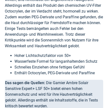
Allerdings enthält das Produkt den chemischen UV-Filter
Octocrylen, der im Verdacht steht, hormonell zu wirken.
Zudem wurden PEG-Derivate und Paraffine gefunden, die
die Haut durchlässiger für Fremdstoffe machen können.
Einige Tests bemängelten auch Fehler bei den
Anwendungs- und Warnhinweisen. Trotz dieser
Kritikpunkte wird die Sonnenmilch von Nutzern für ihre
Wirksamkeit und Hautverträglichkeit gelobt.
Hoher Lichtschutzfaktor von 50+
Wasserfeste Formel für langanhaltenden Schutz
Schnelles Einziehen ohne fettiges Gefühl
Enthält Octocrylen, PEG-Derivate und Paraffine
Das sagen die Quellen:
Die Garnier Ambre Solair
Sensitive Expert+ LSF 50+ bietet einen hohen
Sonnenschutz und wird für ihre Hautverträglichkeit
gelobt. Allerdings enthält sie Inhaltsstoffe, die in Tests
kritisch bewertet wurden.