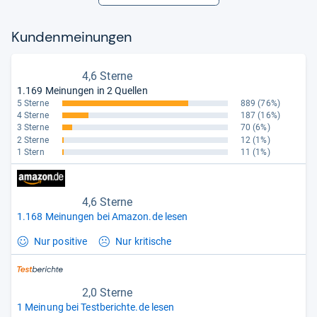
Kun­den­mei­nun­gen
4,6 Sterne
1.169 Meinungen in 2 Quellen
5 Sterne
889
(76%)
4 Sterne
187
(16%)
3 Sterne
70
(6%)
2 Sterne
12
(1%)
1 Stern
11
(1%)
4,6 Sterne
1.168 Meinungen bei Amazon.de lesen
Nur positive
Nur kritische
2,0 Sterne
1 Meinung bei Testberichte.de lesen