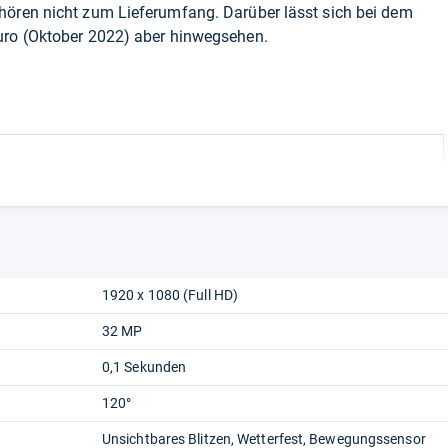
hören nicht zum Lieferumfang. Darüber lässt sich bei dem
uro (Oktober 2022) aber hinwegsehen.
1920 x 1080 (Full HD)
32 MP
0,1 Sekunden
120°
Unsichtbares Blitzen
Wetterfest
Bewegungssensor