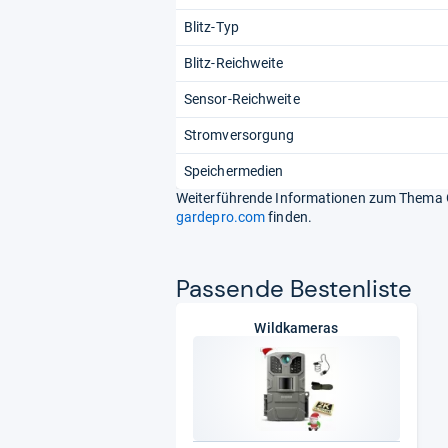
Blitz-Typ
Blitz-Reichweite
Sensor-Reichweite
Stromversorgung
Speichermedien
Weiterführende Informationen zum Thema Ga
gardepro.com
finden.
Pas­sende Bes­ten­liste
Wildkameras