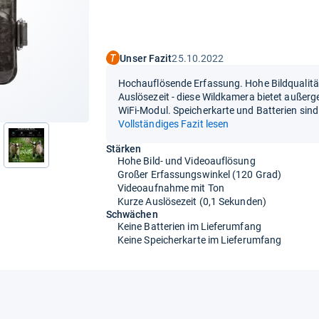
Unser Fazit
25.10.2022
Hochauflösende Erfassung. Hohe Bildqualität
Auslösezeit - diese Wildkamera bietet außer
WiFi-Modul. Speicherkarte und Batterien sin
Vollständiges Fazit lesen
Stärken
nächste
Hohe Bild- und Videoauflösung
Großer Erfassungswinkel (120 Grad)
Videoaufnahme mit Ton
Kurze Auslösezeit (0,1 Sekunden)
Schwächen
Keine Batterien im Lieferumfang
Keine Speicherkarte im Lieferumfang