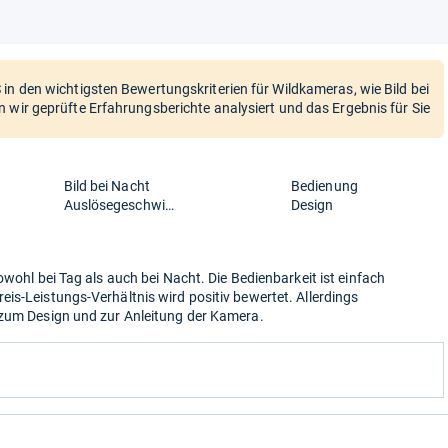
in den wichtigsten Bewertungskriterien für Wildkameras, wie Bild bei
 wir geprüfte Erfahrungsberichte analysiert und das Ergebnis für Sie
Bild bei Nacht
Bedienung
Auslösegeschwindigkeit
Design
owohl bei Tag als auch bei Nacht. Die Bedienbarkeit ist einfach
is-Leistungs-Verhältnis wird positiv bewertet. Allerdings
 zum Design und zur Anleitung der Kamera.