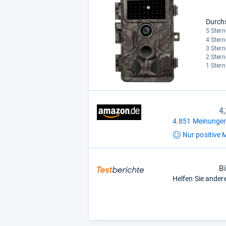
Durch
5 Stern
4 Stern
3 Stern
2 Stern
1 Stern
4
4.851 Meinungen
Nur positive
M
B
Helfen Sie ander