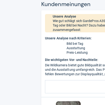
Kun­den­mei­nun­gen
Unsere Analyse
Wie gut schlägt sich GardePros A3S 
Tag oder Bild bei Nacht? Dazu haben
zusammengefasst:
Unsere Analyse nach Kriterien:
Bild bei Tag
Ausstattung
Preis-Leistung
Die wichtigsten Vor- und Nachteile:
Die Wildkamera bietet gute Bildqualität s
und die Ausstattung umfangreich. Das Pre
fehlen Bewertungen zur Displayqualität,