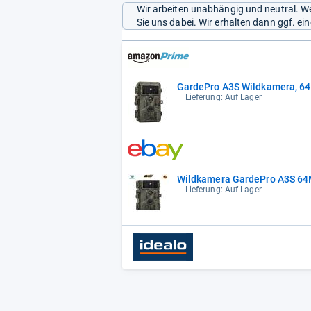
Wir arbeiten unabhängig und neutral. We
Sie uns dabei. Wir erhalten dann ggf. e
GardePro A3S Wildkamera, 64
Lieferung: Auf Lager
Wildkamera GardePro A3S 6
Lieferung: Auf Lager