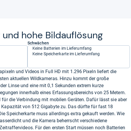
t und hohe Bild­auf­lö­sung
Schwächen
Keine Batterien im Lieferumfang
Keine Speicherkarte im Lieferumfang
ixeln und Videos in Full HD mit 1.296 Pixeln liefert die
isten aktuellen Wildkameras. Hinzu kommt der große
der Linse und eine mit 0,1 Sekunden extrem kurze
wegungen innerhalb eines Erfassungsbereichs von 25 Metern.
für die Verbindung mit mobilen Geräten. Dafür lässt sie aber
Kapazität von 512 Gigabyte zu. Das dürfte für fast 18
e Speicherkarte muss allerdings extra gekauft werden. Wie
wasserdicht und die Kamera beherrscht verschiedene
eitraffervideos. Für den ersten Start müssen noch Batterien