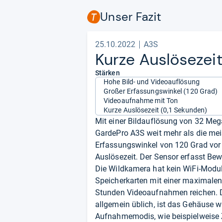
Unser Fazit
25.10.2022
A3S
Kurze Aus­lö­se­zei
Stärken
Hohe Bild- und Videoauflösung
Großer Erfassungswinkel (120 Grad)
Videoaufnahme mit Ton
Kurze Auslösezeit (0,1 Sekunden)
Mit einer Bildauflösung von 32 Megap
GardePro A3S weit mehr als die me
Erfassungswinkel von 120 Grad vor 
Auslösezeit. Der Sensor erfasst Be
Die Wildkamera hat kein WiFi-Modul 
Speicherkarten mit einer maximalen 
Stunden Videoaufnahmen reichen. Di
allgemein üblich, ist das Gehäuse 
Aufnahmemodis, wie beispielweise Z