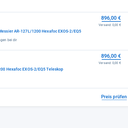
896,00 €
Versand:
0,00 €
Messier AR-127L/1200 Hexafoc EXOS-2/EQ5
agen bei dir
896,00 €
Versand:
0,00 €
00 Hexafoc EXOS-2/EQ5 Teleskop
Preis prüfen