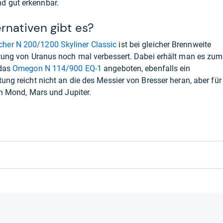
nd gut erkennbar.
rnativen gibt es?
her N 200/1200 Skyliner Classic
ist bei gleicher Brennweite
htung von Uranus noch mal verbessert. Dabei erhält man es zum
 das
Omegon N 114/900 EQ-1
angeboten, ebenfalls ein
ung reicht nicht an die des Messier von Bresser heran, aber für
von Mond, Mars und Jupiter.