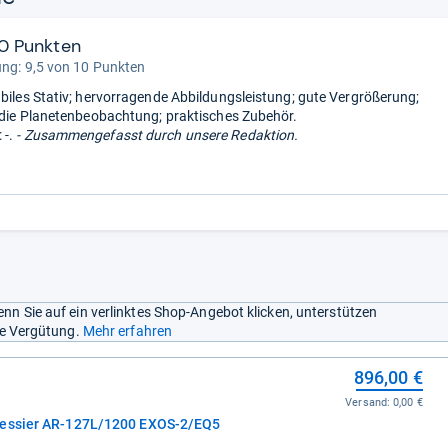
10 Punkten
ung: 9,5 von 10 Punkten
abiles Stativ; hervorragende Abbildungsleistung; gute Vergrößerung;
r die Planetenbeobachtung; praktisches Zubehör.
-.
- Zusammengefasst durch unsere Redaktion.
nn Sie auf ein verlinktes Shop-Angebot klicken, unterstützen
ine Vergütung.
Mehr erfahren
896,00 €
Versand:
0,00 €
Messier AR-127L/1200 EXOS-2/EQ5