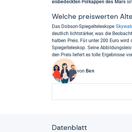
eisbedeckten Polkappen des Mars
si
Welche preiswerten Alte
Das Dobson-Spiegelteleskope
Skywatc
deutlich lichtstärker, was die Beobac
halben Preis. Für unter 200 Euro wird
Spiegelteleskop. Seine Abbildungsleist
den Preis liefert es tolle Ergebnisse 
von
Ben
Datenblatt