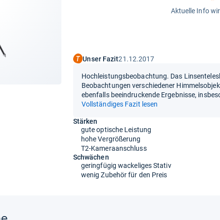
Aktuelle Info wi
Unser Fazit
21.12.2017
Hochleistungsbeobachtung. Das Linsenteles
Beobachtungen verschiedener Himmelsobjekte
ebenfalls beeindruckende Ergebnisse, insbe
Vollständiges Fazit lesen
Stärken
gute optische Leistung
hohe Vergrößerung
T2-Kameraanschluss
Schwächen
geringfügig wackeliges Stativ
wenig Zubehör für den Preis
ne