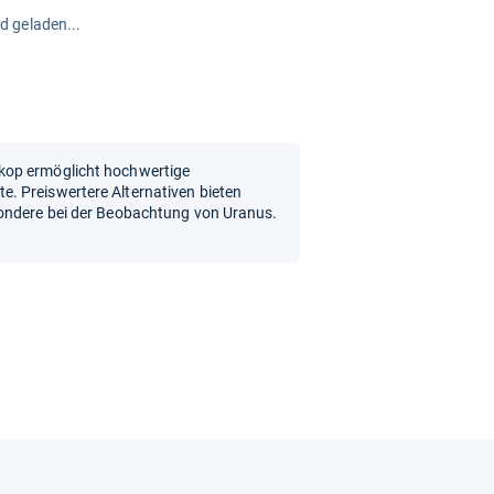
rd geladen...
kop ermöglicht hochwertige
. Preiswertere Alternativen bieten
sondere bei der Beobachtung von Uranus.