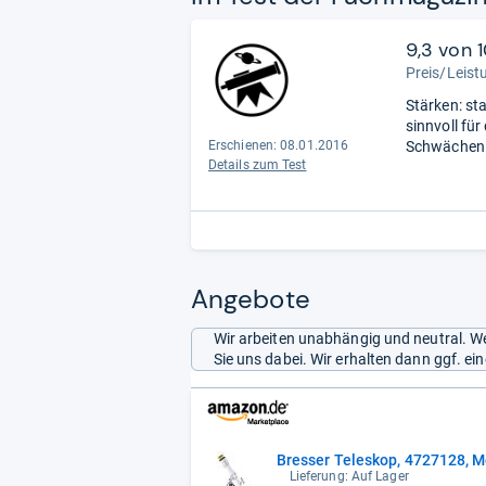
9,3 von 
Preis/Leist
Stärken: st
sinnvoll fü
Erschienen: 08.01.2016
Schwächen: 
Details zum Test
Angebote
Wir arbeiten unabhängig und neutral. We
Sie uns dabei. Wir erhalten dann ggf. e
Bresser Teleskop, 4727128, 
Lieferung: Auf Lager