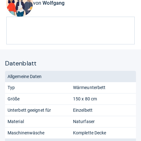
von
Wolfgang
Datenblatt
Allgemeine Daten
Typ
Wärmeunterbett
Größe
150 x 80 cm
Unterbett geeignet für
Einzelbett
Material
Naturfaser
Maschinenwäsche
Komplette Decke