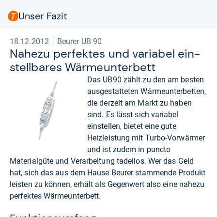
Unser Fazit
18.12.2012
Beurer UB 90
Nahezu per­fek­tes und varia­bel ein­
stell­ba­res Wär­me­un­ter­bett
Das UB90 zählt zu den am besten
ausgestatteten Wärmeunterbetten,
die derzeit am Markt zu haben
sind. Es lässt sich variabel
einstellen, bietet eine gute
Heizleistung mit Turbo-Vorwärmer
und ist zudem in puncto
Materialgüte und Verarbeitung tadellos. Wer das Geld
hat, sich das aus dem Hause Beurer stammende Produkt
leisten zu können, erhält als Gegenwert also eine nahezu
perfektes Wärmeunterbett.