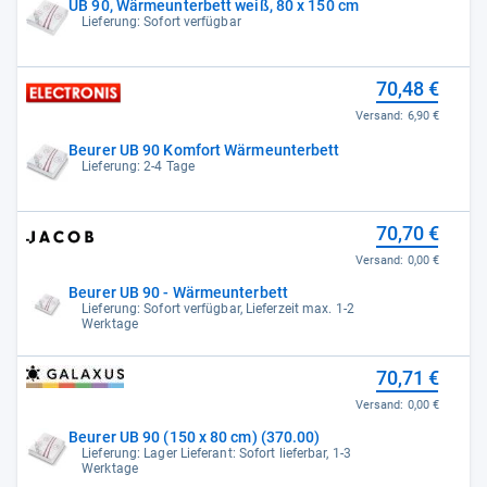
UB 90, Wärmeunterbett weiß, 80 x 150 cm
Lieferung: Sofort verfügbar
70,48 €
Versand:
6,90 €
Beurer UB 90 Komfort Wärmeunterbett
Lieferung: 2-4 Tage
70,70 €
Versand:
0,00 €
Beurer UB 90 - Wärmeunterbett
Lieferung: Sofort verfügbar, Lieferzeit max. 1-2
Werktage
70,71 €
Versand:
0,00 €
Beurer UB 90 (150 x 80 cm) (370.00)
Lieferung: Lager Lieferant: Sofort lieferbar, 1-3
Werktage