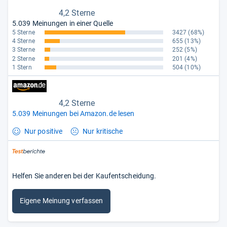
4,2 Sterne
5.039 Meinungen in einer Quelle
5 Sterne
3427
(68%)
4 Sterne
655
(13%)
3 Sterne
252
(5%)
2 Sterne
201
(4%)
1 Stern
504
(10%)
4,2 Sterne
5.039 Meinungen bei Amazon.de lesen
Nur positive
Nur kritische
Helfen Sie anderen bei der Kaufentscheidung.
Eigene Meinung verfassen