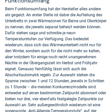
Funktionsumfang
Beim Funktionsumfang hat der Hersteller alles andere
als gegeizt. An erster Stelle ist dabei die Aufteilung des
Unterbetts in zwei Wärmezonen für Beine und Oberkörper
zu nennen, die jeweils separat beheizt werden können.
Dafür stehen sage und schreibe je neun
Temperaturstufen zur Verfügung. Das bedeutet
wiederum, dass sich das Wärmeunterbett nicht nur für
den Winter, sondern auch für die nicht mehr so kalten,
aber trotzdem für einige noch recht unangenehmen
Nächte in der Übergangszeit im Herbst und Frühjahr
eignet. Genauso feinfühlig lässt sich auch die
Abschaltautomatik regeln. Zur Auswahl stehen die
Spanne zwischen 1 und 12 Stunden, jeweils in Schritten
zu 1 Stunde – die meisten Konkurrenzmodelle sind
entweder auf einen bestimmten Zeitpunkt abonniert oder
bieten nur drei, vier ebenfalls festgelegte Zeitpunkte zur
Auswahl an. Sehr außergewöhnlich wiederum ist eine
sogenannte „Anti-Allergie-Temperaturstufe“, auf der