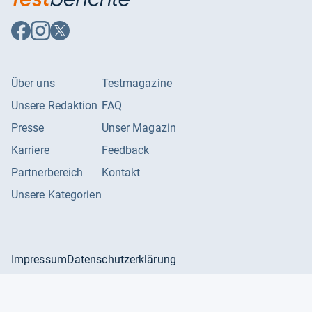
Auf
Auf
Auf
Facebook
Instagram
X
folgen
folgen
folgen
Über uns
Testmagazine
Unsere Redaktion
FAQ
Presse
Unser Magazin
Karriere
Feedback
Partnerbereich
Kontakt
Unsere Kategorien
Impressum
Datenschutzerklärung
Datenschutzeinstellungen
AGB
©
2026
Producto GmbH