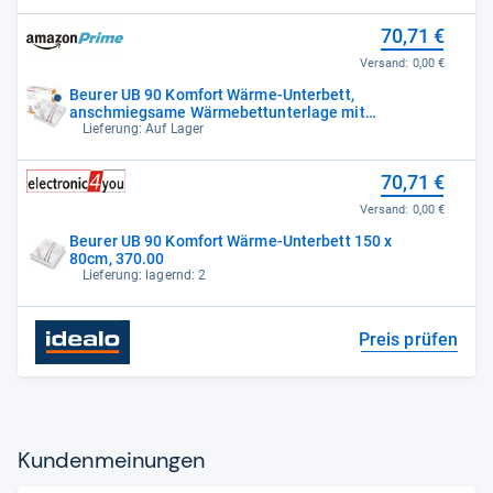
70,71 €
Versand:
0,00 €
Beurer UB 90 Komfort Wärme-Unterbett,
anschmiegsame Wärmebettunterlage mit
zwei
Lieferung: Auf Lager
70,71 €
Versand:
0,00 €
Beurer UB 90 Komfort Wärme-Unterbett 150 x
80cm, 370.00
Lieferung: lagernd: 2
Preis prüfen
Kun­den­mei­nun­gen