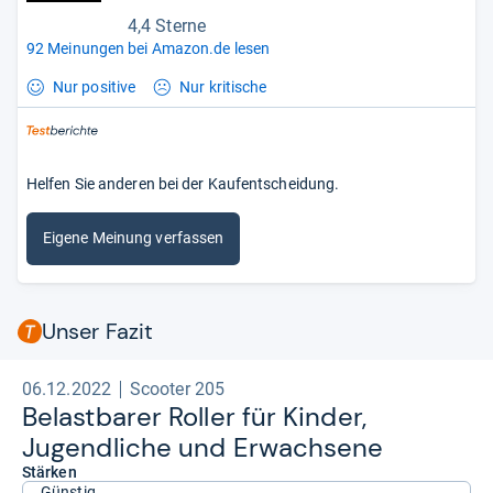
4,4 Sterne
92 Meinungen bei Amazon.de lesen
Nur positive
Nur kritische
Helfen Sie anderen bei der Kaufentscheidung.
Eigene Meinung verfassen
Unser Fazit
06.12.2022
Scooter 205
Belast­ba­rer Rol­ler für Kin­der,
Jugend­li­che und Erwach­sene
Stärken
Günstig