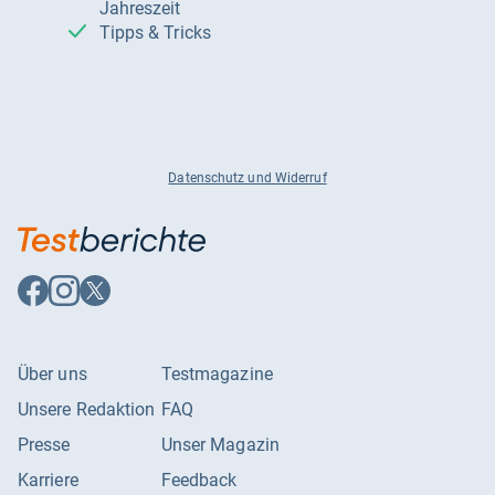
Jahreszeit
Tipps & Tricks
Datenschutz und Widerruf
Auf
Auf
Auf
Facebook
Instagram
X
folgen
folgen
folgen
Über uns
Testmagazine
Unsere Redaktion
FAQ
Presse
Unser Magazin
Karriere
Feedback