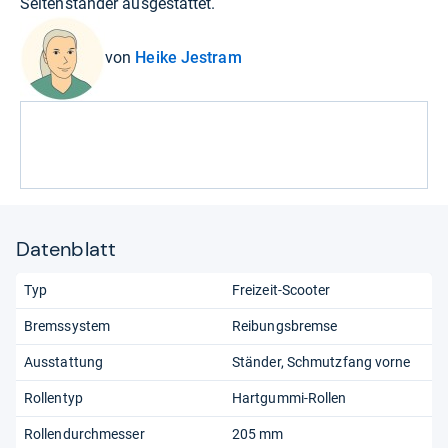
Seitenständer ausgestattet.
von
Heike Jestram
Datenblatt
Typ
Freizeit-Scooter
Bremssystem
Reibungsbremse
Ausstattung
Ständer
Schmutzfang vorne
Rollentyp
Hartgummi-Rollen
Rollendurchmesser
205 mm