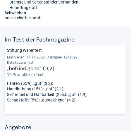
Bremse und Seitenständer vorhanden
Hohe Tragkraft
Schwächen
noch keine bekannt
Im Test der Fach­ma­ga­zine
Stiftung Warentest
Erschienen: 17.11.2022
|
Ausgabe: 12/2022
Details zum Test
„befriedigend“ (3,2)
16 Produkte im Test
Fahren (55%): „gut“ (2,2);
Handhabung (15%): „gut“ (2,1);
Sicherheit und Haltbarkeit (25%): „gut“ (1,9);
Schadstoffe (5%): „ausreichend“ (4,2).
Angebote