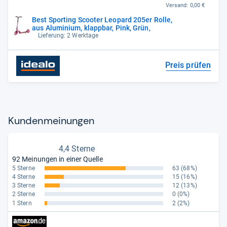
Versand:
0,00 €
Best Sporting Scooter Leopard 205er Rolle,
aus Aluminium, klappbar, Pink, Grün,
Lieferung: 2 Werktage
Preis prüfen
Kun­den­mei­nun­gen
4,4 Sterne
92 Meinungen in einer Quelle
5 Sterne
63
(68%)
4 Sterne
15
(16%)
3 Sterne
12
(13%)
2 Sterne
0
(0%)
1 Stern
2
(2%)