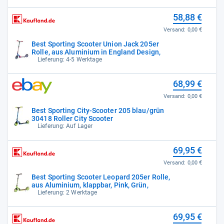
58,88 €
Versand:
0,00 €
Best Sporting Scooter Union Jack 205er
Rolle, aus Aluminium in England Design,
Lieferung: 4-5 Werktage
68,99 €
Versand:
0,00 €
Best Sporting City-Scooter 205 blau/grün
30418 Roller City Scooter
Lieferung: Auf Lager
69,95 €
Versand:
0,00 €
Best Sporting Scooter Leopard 205er Rolle,
aus Aluminium, klappbar, Pink, Grün,
Lieferung: 2 Werktage
69,95 €