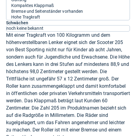
Kompaktes Klappmaß
Bremse und Seitenständer vorhanden
Hohe Tragkraft
Schwächen
noch keine bekannt
Mit einer Tragkraft von 100 Kilogramm und dem
höhenverstellbaren Lenker eignet sich der Scooter 205
von Best Sporting nicht nur für Kinder ab acht Jahren,
sondern auch für Jugendliche und Erwachsene. Die Höhe
des Lenkers kann in drei Stufen auf mindestens 88,9 und
höchstens 98,0 Zentimeter gestellt werden. Die
Trittfläche ist ungefähr 57 x 12 Zentimeter groß. Der
Roller kann zusammengeklappt und damit komfortabel
in öffentlichen oder privaten Verkehrsmitteln transportiert
werden. Das Klappmaß beträgt laut Kunden 60
Zentimeter. Die Zahl 205 im Produktnamen bezieht sich
auf die Radgröße in Millimetern. Die Räder sind
kugelgelagert, um das Fahren angenehmer und leichter
zu machen. Der Roller ist mit einer Bremse und einem