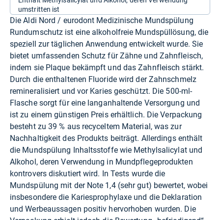
Enthält Methylsalicylat und Alkohol, deren Verwendung
umstritten ist
Die Aldi Nord / eurodont Medizinische Mundspülung
Rundumschutz ist eine alkoholfreie Mundspüllösung, die
speziell zur täglichen Anwendung entwickelt wurde. Sie
bietet umfassenden Schutz für Zähne und Zahnfleisch,
indem sie Plaque bekämpft und das Zahnfleisch stärkt.
Durch die enthaltenen Fluoride wird der Zahnschmelz
remineralisiert und vor Karies geschützt. Die 500-ml-
Flasche sorgt für eine langanhaltende Versorgung und
ist zu einem günstigen Preis erhältlich. Die Verpackung
besteht zu 39 % aus recyceltem Material, was zur
Nachhaltigkeit des Produkts beiträgt. Allerdings enthält
die Mundspülung Inhaltsstoffe wie Methylsalicylat und
Alkohol, deren Verwendung in Mundpflegeprodukten
kontrovers diskutiert wird. In Tests wurde die
Mundspülung mit der Note 1,4 (sehr gut) bewertet, wobei
insbesondere die Kariesprophylaxe und die Deklaration
und Werbeaussagen positiv hervorhoben wurden. Die