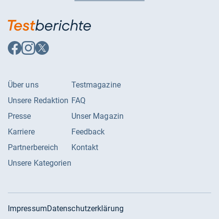
Auf
Auf
Auf
Facebook
Instagram
X
folgen
folgen
folgen
Über uns
Testmagazine
Unsere Redaktion
FAQ
Presse
Unser Magazin
Karriere
Feedback
Partnerbereich
Kontakt
Unsere Kategorien
Impressum
Datenschutzerklärung