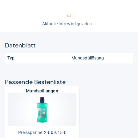
Aktuelle Info wird geladen...
Datenblatt
Typ
Mundspüllösung
Pas­sende Bes­ten­liste
Mundspülungen
Preisspanne:
2 € bis 15 €