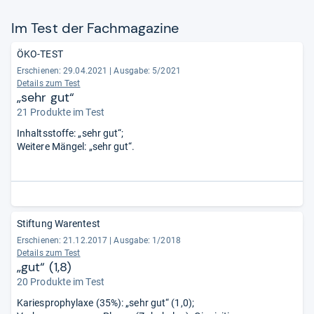
Im Test der Fach­ma­ga­zine
ÖKO-TEST
Erschienen: 29.04.2021
|
Ausgabe: 5/2021
Details zum Test
„sehr gut“
21 Produkte im Test
Inhaltsstoffe: „sehr gut“;
Weitere Mängel: „sehr gut“.
Stiftung Warentest
Erschienen: 21.12.2017
|
Ausgabe: 1/2018
Details zum Test
„gut“ (1,8)
20 Produkte im Test
Kariesprophylaxe (35%): „sehr gut“ (1,0);