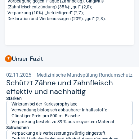
Vorbeugung gegen Plaque (Zahnbelag), Gingivitis
(Zahnfleischentzündung) (35%): „gut“ (2,0);
Verpackung (10%): „befriedigend“ (2,7);
Deklaration und Werbeaussagen (20%): „gut“ (2,3).
Unser Fazit
02.11.2025
Medizinische Mundspülung Rundumschutz
Schützt Zähne und Zahn­fleisch
effek­tiv und nach­hal­tig
Stärken
Wirksam bei der Kariesprophylaxe
Verwendung biologisch abbaubarer Inhaltsstoffe
Günstiger Preis pro 500-ml-Flasche
Verpackung besteht zu 39 % aus recyceltem Material
Schwächen
Verpackung als verbesserungswürdig eingestuft