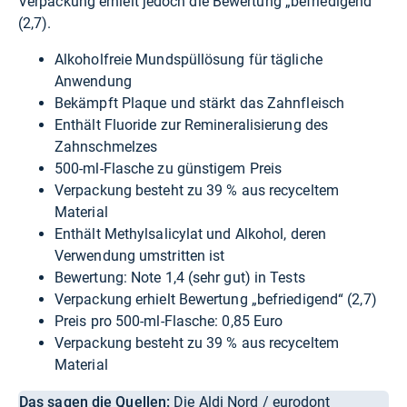
Verpackung erhielt jedoch die Bewertung „befriedigend“
(2,7).
Alkoholfreie Mundspüllösung für tägliche
Anwendung
Bekämpft Plaque und stärkt das Zahnfleisch
Enthält Fluoride zur Remineralisierung des
Zahnschmelzes
500-ml-Flasche zu günstigem Preis
Verpackung besteht zu 39 % aus recyceltem
Material
Enthält Methylsalicylat und Alkohol, deren
Verwendung umstritten ist
Bewertung: Note 1,4 (sehr gut) in Tests
Verpackung erhielt Bewertung „befriedigend“ (2,7)
Preis pro 500-ml-Flasche: 0,85 Euro
Verpackung besteht zu 39 % aus recyceltem
Material
Das sagen die Quellen:
Die Aldi Nord / eurodont