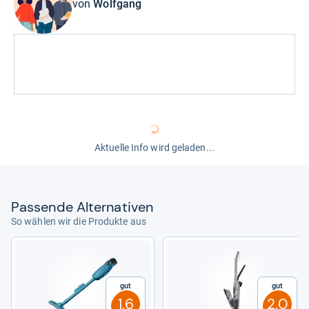
von
Wolfgang
Aktuelle Info wird geladen...
Pas­sende Alter­na­ti­ven
So wählen wir die Produkte aus
Gut
Gut
1,6
2,0