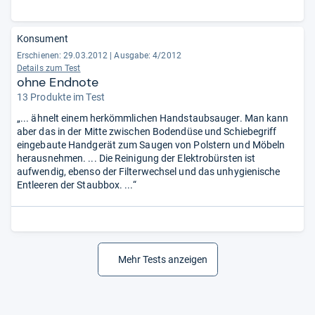
Konsument
Erschienen: 29.03.2012
|
Ausgabe: 4/2012
Details zum Test
ohne Endnote
13 Produkte im Test
„... ähnelt einem herkömmlichen Handstaubsauger. Man kann
aber das in der Mitte zwischen Bodendüse und Schiebegriff
eingebaute Handgerät zum Saugen von Polstern und Möbeln
herausnehmen. ... Die Reinigung der Elektrobürsten ist
aufwendig, ebenso der Filterwechsel und das unhygienische
Entleeren der Staubbox. ...“
Mehr Tests anzeigen