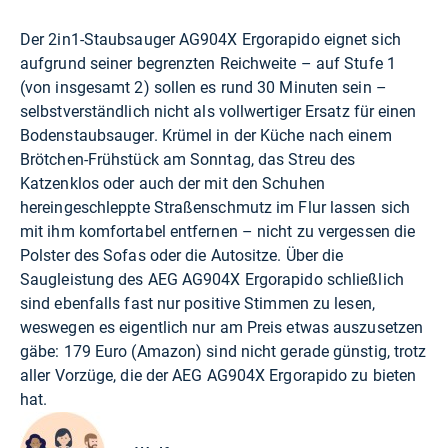
Der 2in1-Staubsauger AG904X Ergorapido eignet sich
aufgrund seiner begrenzten Reichweite – auf Stufe 1
(von insgesamt 2) sollen es rund 30 Minuten sein –
selbstverständlich nicht als vollwertiger Ersatz für einen
Bodenstaubsauger. Krümel in der Küche nach einem
Brötchen-Frühstück am Sonntag, das Streu des
Katzenklos oder auch der mit den Schuhen
hereingeschleppte Straßenschmutz im Flur lassen sich
mit ihm komfortabel entfernen – nicht zu vergessen die
Polster des Sofas oder die Autositze. Über die
Saugleistung des AEG AG904X Ergorapido schließlich
sind ebenfalls fast nur positive Stimmen zu lesen,
weswegen es eigentlich nur am Preis etwas auszusetzen
gäbe: 179 Euro (
Amazon
) sind nicht gerade günstig, trotz
aller Vorzüge, die der AEG AG904X Ergorapido zu bieten
hat.