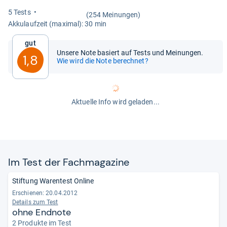
5 Tests
(254 Meinungen)
Akku­lauf­zeit (maxi­mal): 30 min
Gut
Unsere Note basiert auf Tests und Meinungen.
1,8
Wie wird die Note berechnet?
Aktuelle Info wird geladen...
Im Test der Fach­ma­ga­zine
Stiftung Warentest Online
Erschienen: 20.04.2012
Details zum Test
ohne Endnote
2 Produkte im Test