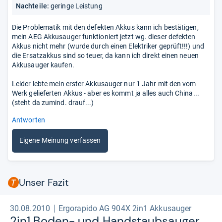
Nachteile:
geringe Leistung
Die Problematik mit den defekten Akkus kann ich bestätigen,
mein AEG Akkusauger funktioniert jetzt wg. dieser defekten
Akkus nicht mehr (wurde durch einen Elektriker geprüft!!!) und
die Ersatzakkus sind so teuer, da kann ich direkt einen neuen
Akkusauger kaufen.
Leider lebte mein erster Akkusauger nur 1 Jahr mit den vom
Werk gelieferten Akkus - aber es kommt ja alles auch China...
(steht da zumind. drauf...)
Antworten
Eigene Meinung verfassen
Unser Fazit
30.08.2010
Ergorapido AG 904X 2in1 Akkusauger
2in1 Boden-​ und Hand­staub­sau­ger