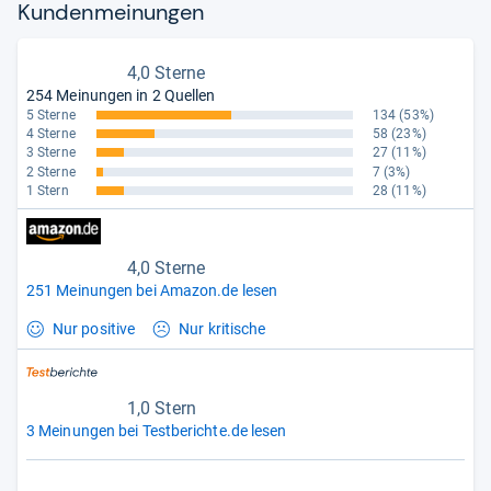
Kun­den­mei­nun­gen
4,0 Sterne
254 Meinungen in 2 Quellen
5 Sterne
134
(53%)
4 Sterne
58
(23%)
3 Sterne
27
(11%)
2 Sterne
7
(3%)
1 Stern
28
(11%)
4,0 Sterne
251 Meinungen bei Amazon.de lesen
Nur positive
Nur kritische
1,0 Stern
3 Meinungen bei Testberichte.de lesen