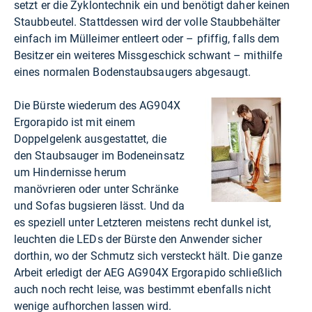
setzt er die Zyklontechnik ein und benötigt daher keinen
Staubbeutel. Stattdessen wird der volle Staubbehälter
einfach im Mülleimer entleert oder – pfiffig, falls dem
Besitzer ein weiteres Missgeschick schwant – mithilfe
eines normalen Bodenstaubsaugers abgesaugt.
Die Bürste wiederum des AG904X
Ergorapido ist mit einem
Doppelgelenk ausgestattet, die
den Staubsauger im Bodeneinsatz
um Hindernisse herum
manövrieren oder unter Schränke
und Sofas bugsieren lässt. Und da
es speziell unter Letzteren meistens recht dunkel ist,
leuchten die LEDs der Bürste den Anwender sicher
dorthin, wo der Schmutz sich versteckt hält. Die ganze
Arbeit erledigt der AEG AG904X Ergorapido schließlich
auch noch recht leise, was bestimmt ebenfalls nicht
wenige aufhorchen lassen wird.