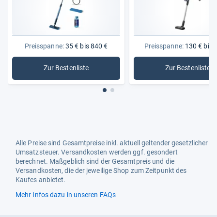
Preisspanne:
35 € bis 840 €
Preisspanne:
130 € bis 
Zur Bestenliste
Zur Bestenliste
: Akku-Staubsauger
: AEG Ak
Alle Preise sind Gesamtpreise inkl. aktuell geltender gesetzlicher
Umsatzsteuer. Versandkosten werden ggf. gesondert
berechnet. Maßgeblich sind der Gesamtpreis und die
Versandkosten, die der jeweilige Shop zum Zeitpunkt des
Kaufes anbietet.
Mehr Infos dazu in unseren FAQs