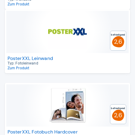
Zum Produkt
Befriedigend
2,6
PosterXXL Leinwand
Typ: Foto­le­in­wand
Zum Produkt
Befriedigend
2,6
PosterXXL Fotobuch Hardcover