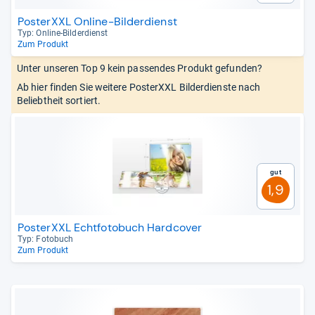
PosterXXL Online-Bilderdienst
Typ: Online-​Bil­der­dienst
Zum Produkt
Unter unseren Top 9 kein passendes Produkt gefunden?
Ab hier finden Sie weitere PosterXXL Bilderdienste nach
Beliebtheit sortiert.
Gut
1,9
PosterXXL Echtfotobuch Hardcover
Typ: Foto­buch
Zum Produkt