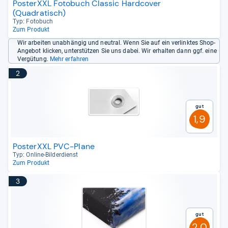
PosterXXL Fotobuch Classic Hardcover
(Quadratisch)
Typ: Foto­buch
Zum Produkt
Wir arbeiten unabhängig und neutral. Wenn Sie auf ein verlinktes Shop-
Angebot klicken, unterstützen Sie uns dabei. Wir erhalten dann ggf. eine
Vergütung.
Mehr erfahren
2
Gut
1,9
PosterXXL PVC-Plane
Typ: Online-​Bil­der­dienst
Zum Produkt
3
Gut
2,0