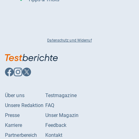
Datenschutz und Widerruf
Auf
Auf
Auf
Facebook
Instagram
X
folgen
folgen
folgen
Über uns
Testmagazine
Unsere Redaktion
FAQ
Presse
Unser Magazin
Karriere
Feedback
Partnerbereich
Kontakt