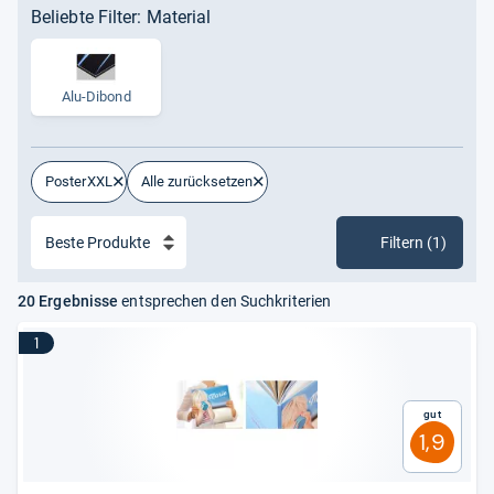
Beliebte Filter: Material
Alu-Dibond
PosterXXL
Alle zurücksetzen
Filtern (1)
20 Ergebnisse
entsprechen den Suchkriterien
1
Gut
1,9