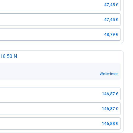
47,45 €
47,45 €
48,79 €
O 18 50 N
Weiterlesen
146,87 €
146,87 €
146,88 €