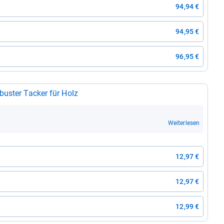
94,94 €
94,95 €
96,95 €
bus­ter Tacker für Holz
Weiterlesen
12,97 €
12,97 €
12,99 €