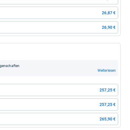
26,87 €
26,90 €
gen­schaf­ten
Weiterlesen
257,25 €
257,25 €
265,90 €