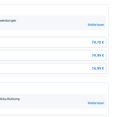
nwen­dun­gen
Weiterlesen
74,70 €
74,99 €
74,99 €
 Akku-​Nut­zung
Weiterlesen