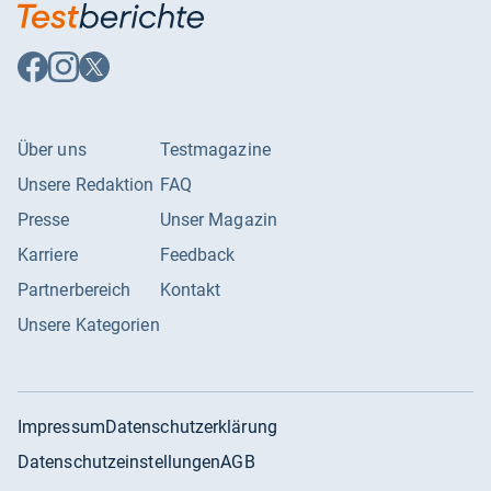
Auf
Auf
Auf
Facebook
Instagram
X
folgen
folgen
folgen
Über uns
Testmagazine
Unsere Redaktion
FAQ
Presse
Unser Magazin
Karriere
Feedback
Partnerbereich
Kontakt
Unsere Kategorien
Impressum
Datenschutzerklärung
Datenschutzeinstellungen
AGB