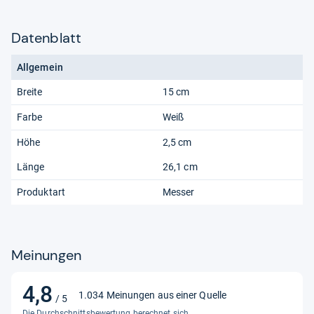
Datenblatt
Allgemein
Breite
15 cm
Farbe
Weiß
Höhe
2,5 cm
Länge
26,1 cm
Produktart
Messer
Meinungen
4,8
4,8
1.034 Meinungen aus einer Quelle
/ 5
von
Die Durchschnittsbewertung berechnet sich