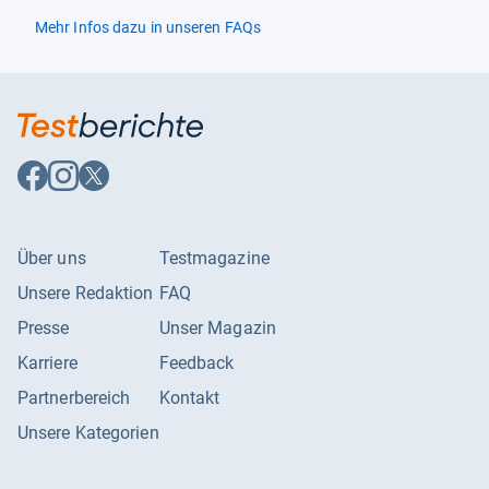
Mehr Infos dazu in unseren FAQs
Auf
Auf
Auf
Facebook
Instagram
X
folgen
folgen
folgen
Über uns
Testmagazine
Unsere Redaktion
FAQ
Presse
Unser Magazin
Karriere
Feedback
Partnerbereich
Kontakt
Unsere Kategorien