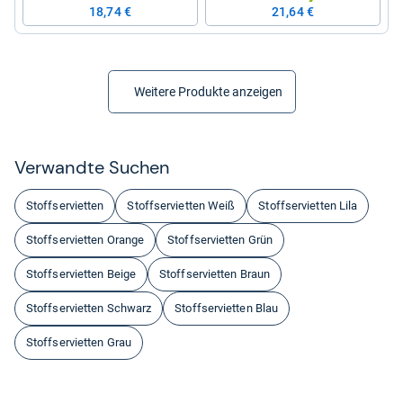
18,74 €
21,64 €
Weitere Produkte anzeigen
Ver­wandte Suchen
Stoffservietten
Stoffservietten Weiß
Stoffservietten Lila
Stoffservietten Orange
Stoffservietten Grün
Stoffservietten Beige
Stoffservietten Braun
Stoffservietten Schwarz
Stoffservietten Blau
Stoffservietten Grau