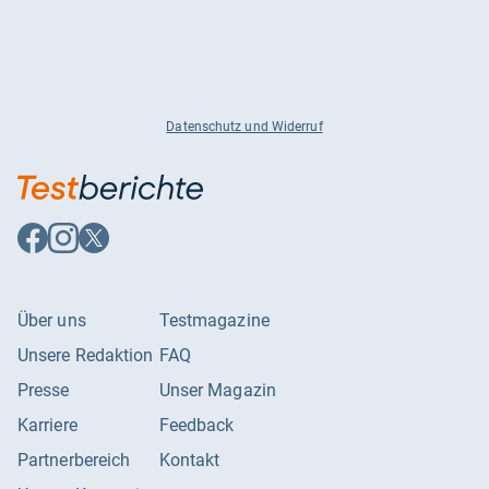
Datenschutz und Widerruf
Auf
Auf
Auf
Facebook
Instagram
X
folgen
folgen
folgen
Über uns
Testmagazine
Unsere Redaktion
FAQ
Presse
Unser Magazin
Karriere
Feedback
Partnerbereich
Kontakt