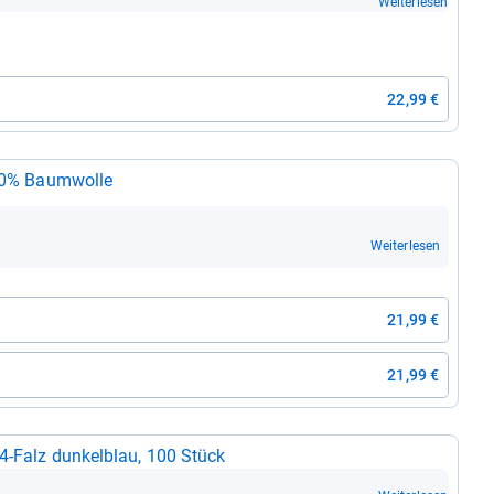
Weiterlesen
22,99 €
 100% Baum­wolle
Weiterlesen
21,99 €
21,99 €
4-​Falz dun­kel­blau, 100 Stück