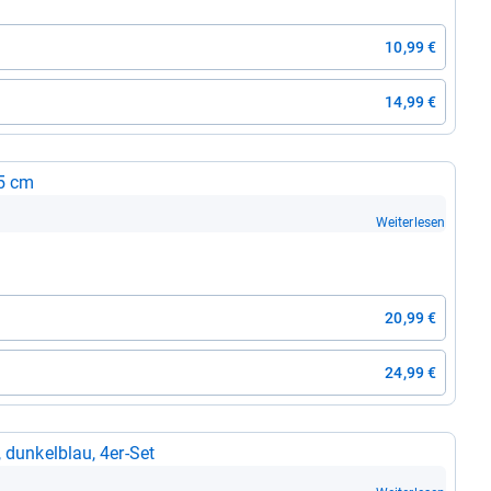
10,99 €
14,99 €
45 cm
Weiterlesen
20,99 €
24,99 €
dun­kel­blau, 4er-​Set