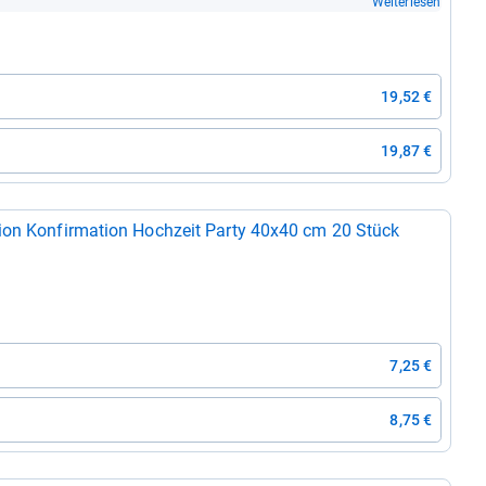
Weiterlesen
19,52 €
19,87 €
nion Kon­fir­ma­tion Hoch­zeit Party 40x40 cm 20 Stück
7,25 €
8,75 €