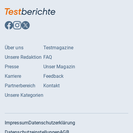
Auf
Auf
Auf
Facebook
Instagram
X
folgen
folgen
folgen
Über uns
Testmagazine
Unsere Redaktion
FAQ
Presse
Unser Magazin
Karriere
Feedback
Partnerbereich
Kontakt
Unsere Kategorien
Impressum
Datenschutzerklärung
Datenschutzeinstellungen
AGB