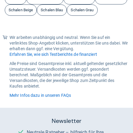
Schalen Beige
Schalen Blau
Schalen Grau
Wir arbeiten unabhängig und neutral. Wenn Sie auf ein
verlinktes Shop-Angebot klicken, unterstützen Sie uns dabei. Wir
erhalten dann ggf. eine Vergütung.
Erfahren Sie, wie sich Testberichte.de finanziert
Alle Preise sind Gesamtpreise inkl. aktuell geltender gesetzlicher
Umsatzsteuer. Versandkosten werden ggf. gesondert
berechnet. Maßgeblich sind der Gesamtpreis und die
Versandkosten, die der jeweilige Shop zum Zeitpunkt des
Kaufes anbietet.
Mehr Infos dazu in unseren FAQs
Newsletter
Neutrale Ratgeber – hilfreich für Ihre