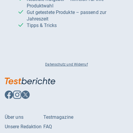
Produktwahl
Gut getestete Produkte – passend zur
Jahreszeit
Tipps & Tricks
Datenschutz und Widerruf
Auf
Auf
Auf
Facebook
Instagram
X
folgen
folgen
folgen
Über uns
Testmagazine
Unsere Redaktion
FAQ