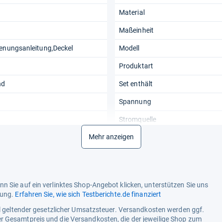
Material
Maßeinheit
ienungsanleitung,Deckel
Modell
Produktart
nd
Set enthält
Spannung
Stromquelle
Mehr anzeigen
Tiefe
Ursprungsland
n Sie auf ein verlinktes Shop-Angebot klicken, unterstützen Sie uns
tung.
Erfahren Sie, wie sich Testberichte.de finanziert
ell geltender gesetzlicher Umsatzsteuer. Versandkosten werden ggf.
r Gesamtpreis und die Versandkosten, die der jeweilige Shop zum