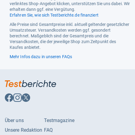
verlinktes Shop-Angebot klicken, unterstützen Sie uns dabei. Wir
erhalten dann ggf. eine Vergütung.
Erfahren Sie, wie sich Testberichte.de finanziert
Alle Preise sind Gesamtpreise inkl. aktuell geltender gesetzlicher
Umsatzsteuer. Versandkosten werden ggf. gesondert
berechnet. Maßgeblich sind der Gesamtpreis und die
Versandkosten, die der jeweilige Shop zum Zeitpunkt des
Kaufes anbietet.
Mehr Infos dazu in unseren FAQs
Auf
Auf
Auf
Facebook
Instagram
X
folgen
folgen
folgen
Über uns
Testmagazine
Unsere Redaktion
FAQ