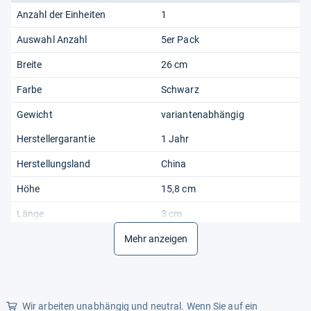
Anzahl der Einheiten
1
Auswahl Anzahl
5er Pack
Breite
26 cm
Farbe
Schwarz
Gewicht
variantenabhängig
Herstellergarantie
1 Jahr
Herstellungsland
China
Höhe
15,8 cm
Länge
3 cm
Material
Mehr anzeigen
Kunststoff
Wir arbeiten unabhängig und neutral. Wenn Sie auf ein