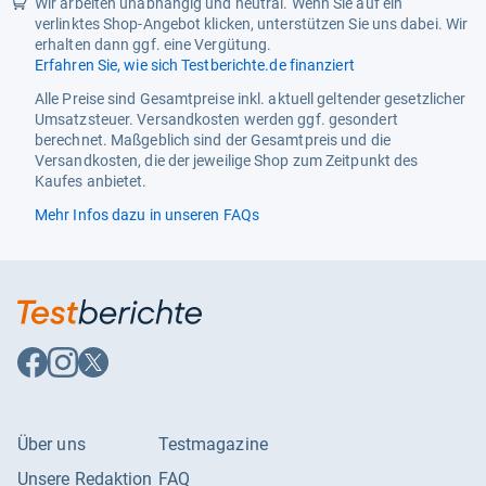
Wir arbeiten unabhängig und neutral. Wenn Sie auf ein
verlinktes Shop-Angebot klicken, unterstützen Sie uns dabei. Wir
erhalten dann ggf. eine Vergütung.
Erfahren Sie, wie sich Testberichte.de finanziert
Alle Preise sind Gesamtpreise inkl. aktuell geltender gesetzlicher
Umsatzsteuer. Versandkosten werden ggf. gesondert
berechnet. Maßgeblich sind der Gesamtpreis und die
Versandkosten, die der jeweilige Shop zum Zeitpunkt des
Kaufes anbietet.
Mehr Infos dazu in unseren FAQs
Auf
Auf
Auf
Facebook
Instagram
X
folgen
folgen
folgen
Über uns
Testmagazine
Unsere Redaktion
FAQ