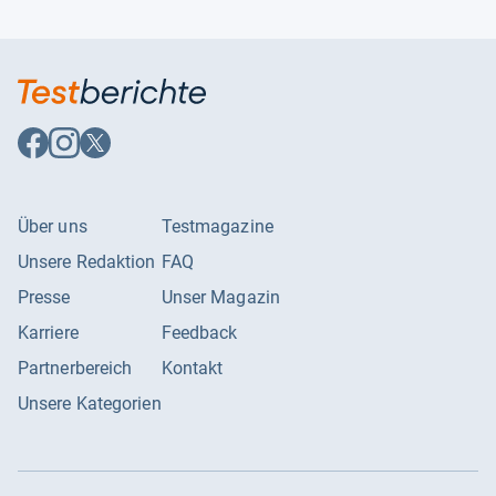
Auf
Auf
Auf
Facebook
Instagram
X
folgen
folgen
folgen
Über uns
Testmagazine
Unsere Redaktion
FAQ
Presse
Unser Magazin
Karriere
Feedback
Partnerbereich
Kontakt
Unsere Kategorien