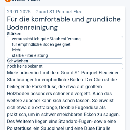
29.01.2025
Guard S1 Parquet Flex
Für die kom­for­ta­ble und gründ­li­che
Boden­rei­ni­gung
Stärken
voraussichtlich gute Staubentfernung
für empfindliche Böden geeignet
leicht
starke Filterleistung
Schwächen
noch keine bekannt
Miele präsentiert mit dem Guard S1 Parquet Flex einen
Staubsauger für empfindliche Böden. Der Clou ist die
beiliegende Parkettdüse, die etwa auf geöltem
Holzboden besonders schonend vorgeht. Auch das
weitere Zubehör kann sich sehen lassen. So erweist
sich etwa die extralange, flexible Fugendüse als
praktisch, um in schwer erreichbaren Ecken zu saugen.
Des Weiteren liegen eine Standard-Fugen- sowie eine
Polsterdüse, ein Saugpinsel und eine Düse für alle