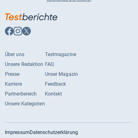
Auf
Auf
Auf
Facebook
Instagram
X
folgen
folgen
folgen
Über uns
Testmagazine
Unsere Redaktion
FAQ
Presse
Unser Magazin
Karriere
Feedback
Partnerbereich
Kontakt
Unsere Kategorien
Impressum
Datenschutzerklärung