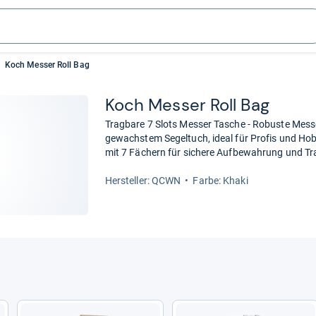
Koch Messer Roll Bag
Koch Mes­ser Roll Bag
Tragbare 7 Slots Messer Tasche - Robuste Mes
gewachstem Segeltuch, ideal für Profis und Hob
mit 7 Fächern für sichere Aufbewahrung und Tr
Her­stel­ler: QCWN
Farbe: Khaki