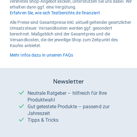
verlinktes Shop-Angebot klicken, unterstützen Sie uns dabei. Wir
erhalten dann ggf. eine Vergütung.
Erfahren Sie, wie sich Testberichte.de finanziert
Alle Preise sind Gesamtpreise inkl. aktuell geltender gesetzlicher
Umsatzsteuer. Versandkosten werden ggf. gesondert
berechnet. Maßgeblich sind der Gesamtpreis und die
Versandkosten, die der jeweilige Shop zum Zeitpunkt des
Kaufes anbietet.
Mehr Infos dazu in unseren FAQs
Newsletter
Neutrale Ratgeber – hilfreich für Ihre
Produktwahl
Gut getestete Produkte – passend zur
Jahreszeit
Tipps & Tricks