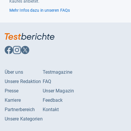
Kaufes anbietet.
Mehr Infos dazu in unseren FAQs
Auf
Auf
Auf
Facebook
Instagram
X
folgen
folgen
folgen
Über uns
Testmagazine
Unsere Redaktion
FAQ
Presse
Unser Magazin
Karriere
Feedback
Partnerbereich
Kontakt
Unsere Kategorien