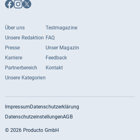
Auf
Auf
Auf
Facebook
Instagram
X
folgen
folgen
folgen
Über uns
Testmagazine
Unsere Redaktion
FAQ
Presse
Unser Magazin
Karriere
Feedback
Partnerbereich
Kontakt
Unsere Kategorien
Impressum
Datenschutzerklärung
Datenschutzeinstellungen
AGB
©
2026
Producto GmbH