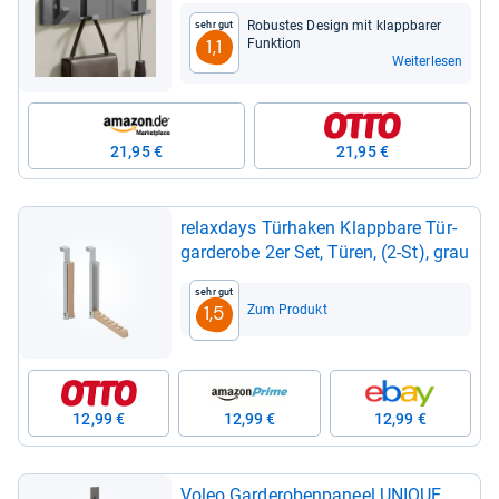
Robus­tes Design mit klapp­ba­rer
Sehr gut
Funk­tion
1,1
Weiterlesen
21,95 €
21,95 €
rela­xdays Tür­ha­ken Klapp­bare Tür­
gar­de­robe 2er Set, Türen, (2-​St), grau
Sehr gut
Zum Produkt
1,5
12,99 €
12,99 €
12,99 €
Voleo Gar­de­ro­ben­pa­neel UNI­QUE