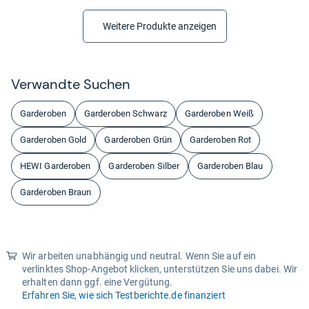
Weitere Produkte anzeigen
Ver­wandte Suchen
Garderoben
Garderoben Schwarz
Garderoben Weiß
Garderoben Gold
Garderoben Grün
Garderoben Rot
HEWI Garderoben
Garderoben Silber
Garderoben Blau
Garderoben Braun
Wir arbeiten unabhängig und neutral. Wenn Sie auf ein
verlinktes Shop-Angebot klicken, unterstützen Sie uns dabei. Wir
erhalten dann ggf. eine Vergütung.
Erfahren Sie, wie sich Testberichte.de finanziert