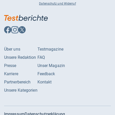
Datenschutz und Widerruf
Auf
Auf
Auf
Facebook
Instagram
X
folgen
folgen
folgen
Über uns
Testmagazine
Unsere Redaktion
FAQ
Presse
Unser Magazin
Karriere
Feedback
Partnerbereich
Kontakt
Unsere Kategorien
Impressum
Datenschutzerklärung