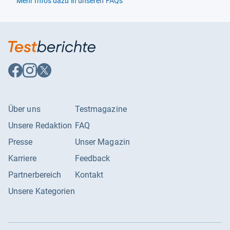
Mehr Infos dazu in unseren FAQs
Auf
Auf
Auf
Facebook
Instagram
X
folgen
folgen
folgen
Über uns
Testmagazine
Unsere Redaktion
FAQ
Presse
Unser Magazin
Karriere
Feedback
Partnerbereich
Kontakt
Unsere Kategorien