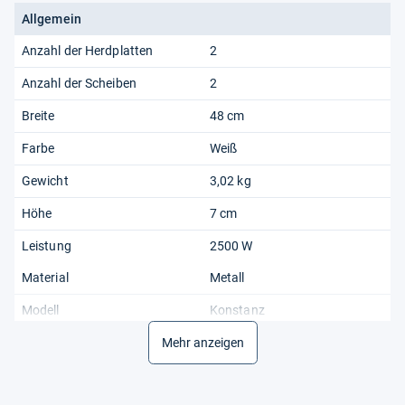
Allgemein
Anzahl der Herdplatten
2
Anzahl der Scheiben
2
Breite
48 cm
Farbe
Weiß
Gewicht
3,02 kg
Höhe
7 cm
Leistung
2500 W
Material
Metall
Modell
Konstanz
Produktart
Mehr anzeigen
Heizplatte, Herdplatte
Spannung
230 V