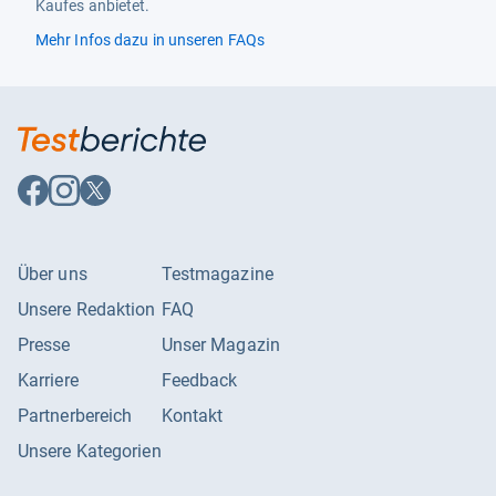
Kaufes anbietet.
Mehr Infos dazu in unseren FAQs
Auf
Auf
Auf
Facebook
Instagram
X
folgen
folgen
folgen
Über uns
Testmagazine
Unsere Redaktion
FAQ
Presse
Unser Magazin
Karriere
Feedback
Partnerbereich
Kontakt
Unsere Kategorien