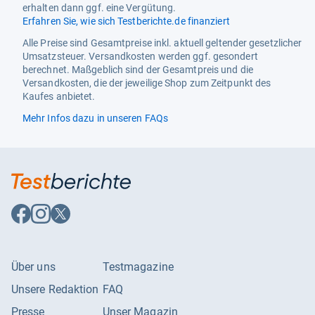
erhalten dann ggf. eine Vergütung.
Erfahren Sie, wie sich Testberichte.de finanziert
Alle Preise sind Gesamtpreise inkl. aktuell geltender gesetzlicher
Umsatzsteuer. Versandkosten werden ggf. gesondert
berechnet. Maßgeblich sind der Gesamtpreis und die
Versandkosten, die der jeweilige Shop zum Zeitpunkt des
Kaufes anbietet.
Mehr Infos dazu in unseren FAQs
Auf
Auf
Auf
Facebook
Instagram
X
folgen
folgen
folgen
Über uns
Testmagazine
Unsere Redaktion
FAQ
Presse
Unser Magazin