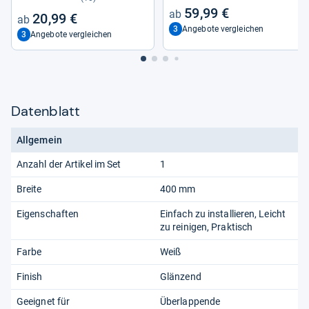
59,99 €
20,99 €
3
Angebote vergleichen
3
Angebote vergleichen
Datenblatt
Allgemein
Anzahl der Artikel im Set
1
Breite
400 mm
Eigenschaften
Einfach zu installieren, Leicht
zu reinigen, Praktisch
Farbe
Weiß
Finish
Glänzend
Geeignet für
Überlappende