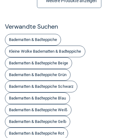
Weitere Produkte anzeigen
Ver­wandte Suchen
Badematten & Badteppiche
Kleine Wolke Badematten & Badteppiche
Badematten & Badteppiche Beige
Badematten & Badteppiche Grün
Badematten & Badteppiche Schwarz
Badematten & Badteppiche Blau
Badematten & Badteppiche Weiß
Badematten & Badteppiche Gelb
Badematten & Badteppiche Rot