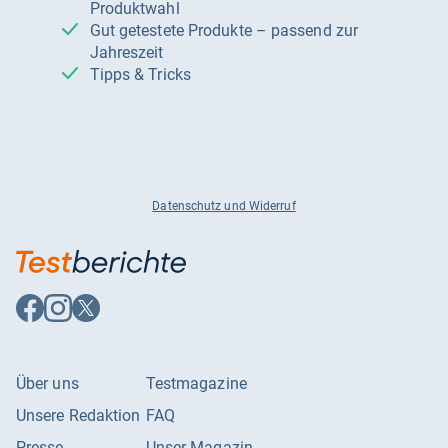
Produktwahl
Gut getestete Produkte – passend zur
Jahreszeit
Tipps & Tricks
Datenschutz und Widerruf
Auf
Auf
Auf
Facebook
Instagram
X
folgen
folgen
folgen
Über uns
Testmagazine
Unsere Redaktion
FAQ
Presse
Unser Magazin