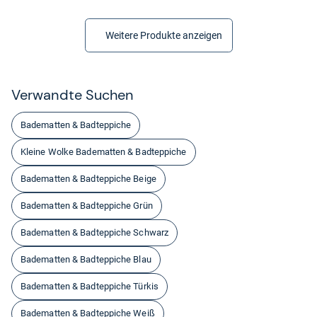
Weitere Produkte anzeigen
Ver­wandte Suchen
Badematten & Badteppiche
Kleine Wolke Badematten & Badteppiche
Badematten & Badteppiche Beige
Badematten & Badteppiche Grün
Badematten & Badteppiche Schwarz
Badematten & Badteppiche Blau
Badematten & Badteppiche Türkis
Badematten & Badteppiche Weiß