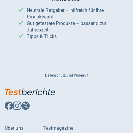
Neutrale Ratgeber – hilfreich für Ihre
Produktwahl
Gut getestete Produkte – passend zur
Jahreszeit
Tipps & Tricks
Datenschutz und Widerruf
Auf
Auf
Auf
Facebook
Instagram
X
folgen
folgen
folgen
Über uns
Testmagazine